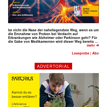
Ist nicht die Nase der naheliegendste Weg, wenn es um
die Entnahme von Proben bei Verdacht auf
Erkrankungen wie Alzheimer oder Parkinson geht? Für
die Gabe von Medikamenten wird dieser Weg bereits …
➔
mehr
Leseprobe
Abo
|
ADVERTORIAL