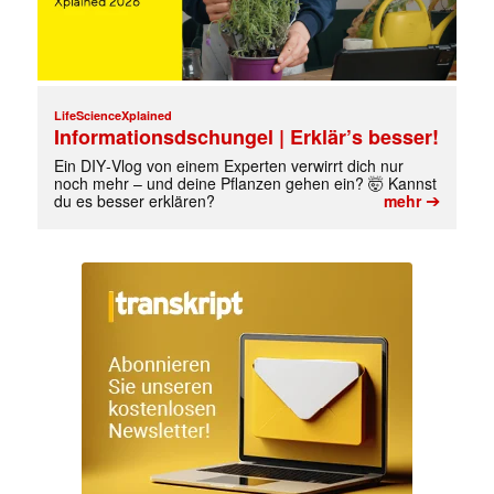
LifeScienceXplained
Informationsdschungel | Erklär’s besser!
Ein DIY‑Vlog von einem Experten verwirrt dich nur
noch mehr – und deine Pflanzen gehen ein? 🤯 Kannst
➔
du es besser erklären?
mehr