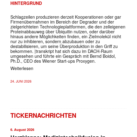
HINTERGRUND
Schlagzeilen produzieren derzeit Kooperationen oder gar
Firmenübernahmen im Bereich der Degrader und der
zielgerichteten Technologieplattformen, die den zelleigenen
Proteinabbauweg über Ubiquitin nutzen, oder darüber
hinaus andere Möglichkeiten finden, ein Zielmolekül nicht
nur zu inhibieren, sondern abzubauen oder zu
destabilisieren, um seine Überproduktion in den Griff zu
bekommen. |transkript hat sich dazu im DACH-Raum
umgesehen und führte ein Gespräch mit Bernd Boidol,
Ph.D., CEO des Wiener Start-ups Proxygen.
Weiterlesen
24. JUNI 2026
TICKERNACHRICHTEN
6. August 2026