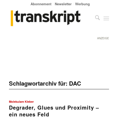
Abonnement
Newsletter
Werbung
ANZEIGE
Schlagwortarchiv für:
DAC
Molekulare Kleber
Degrader, Glues und Proximity –
ein neues Feld