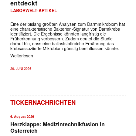
entdeckt
LABORWELT-ARTIKEL
Eine der bislang größten Analysen zum Darmmikrobiom hat
eine charakteristische Bakterien-Signatur von Darmkrebs
identifiziert. Die Ergebnisse könnten langfristig die
Früherkennung verbessern. Zudem deutet die Studie
darauf hin, dass eine ballaststoffreiche Ernährung das
krebsassoziierte Mikrobiom günstig beeinflussen könnte.
Weiterlesen
26. JUNI 2026
TICKERNACHRICHTEN
6. August 2026
Herzklappe: Medizintechnikfusion in
Österreich