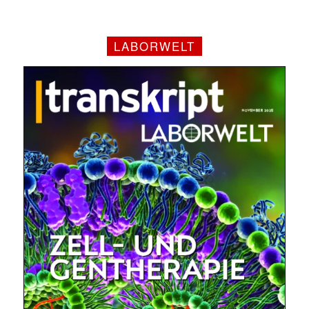
LABORWELT