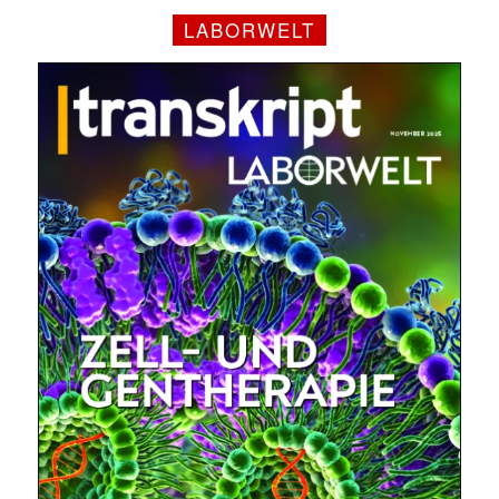
LABORWELT