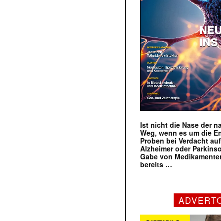
Ist nicht die Nase der 
Weg, wenn es um die E
Proben bei Verdacht au
Alzheimer oder Parkins
Gabe von Medikamenten
bereits …
ADVERT