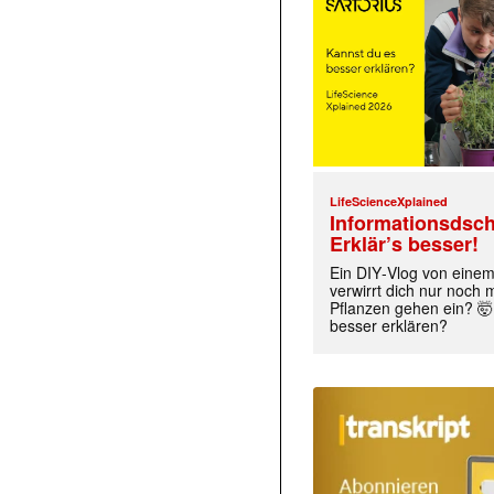
LifeScienceXplained
Informationsdsch
Erklär’s besser!
Ein DIY‑Vlog von eine
verwirrt dich nur noch
Pflanzen gehen ein? 🤯
besser erklären?