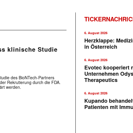
TICKERNACHRI
6. August 2026
Herzklappe: Medizi
in Österreich
s klinische Studie
6. August 2026
Evotec kooperiert m
Unternehmen Ody
 Studie des BioNTech-Partners
Therapeutics
 der Rekrutierung durch die FDA.
ärt werden.
6. August 2026
Kupando behandelt
Patienten mit Imm