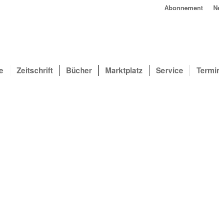
Abonnement
N
e
Zeitschrift
Bücher
Marktplatz
Service
Termi