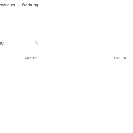
ewsletter
Werbung
ne
ANZEIGE
ANZEIGE