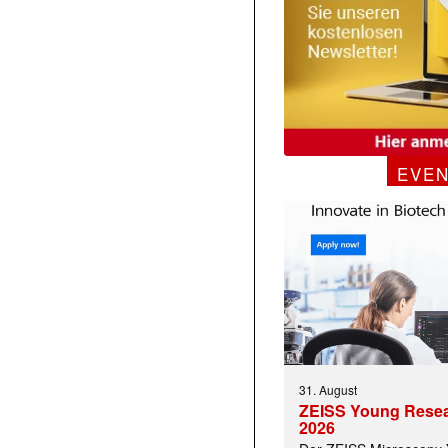
EVE
31. August
ZEISS Young Rese
2026