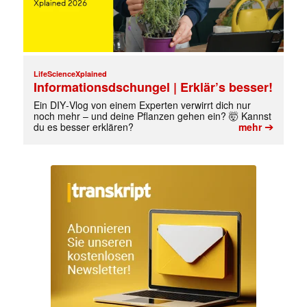
LifeScienceXplained
Informationsdschungel | Erklär’s besser!
Ein DIY‑Vlog von einem Experten verwirrt dich nur
noch mehr – und deine Pflanzen gehen ein? 🤯 Kannst
➔
du es besser erklären?
mehr