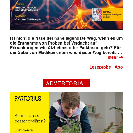
Ist nicht die Nase der naheliegendste Weg, wenn es um
die Entnahme von Proben bei Verdacht auf
Erkrankungen wie Alzheimer oder Parkinson geht? Für
die Gabe von Medikamenten wird dieser Weg bereits …
➔
mehr
Leseprobe
Abo
|
ADVERTORIAL