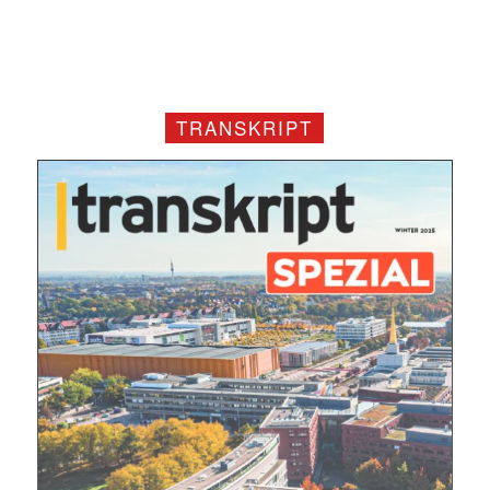
Mit dem |transkript-Newsletter
jede Woche aktuell informiert.
TRANSKRIPT
E-
Mail
(erforderlich)