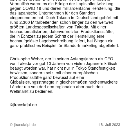
Vermutlich waren es die Erfolge der Impfstoffentwicklung
gegen COVID-19 und deren milliardenfache Herstellung, die
das japanische Unternehmen für den Standort
eingenommen hat. Doch Takeda in Deutschland gehört mit
rund 2.300 Mitarbeitenden schon länger zu den weltweit
größten Landesgesellschaften von Takeda. Mit einer
hochautomatisierten, datenvernetzten Produktionsstätte,
die in Echtzeit zu jedem Schritt der Herstellung eine
hochaufgelöste Lagebeschreibung liefert, hat Singen ein
ganz praktisches Beispiel für Standortmarketing abgeliefert.
Christophe Weber, der in seinen Anfangsjahren als CEO
von Takeda vor gut 10 Jahren von vielen Japanern kritisch
beäugt worden war, hat nicht nur in Tokyo Standfestigkeit
bewiesen, sondern setzt mit einer europäischen
Produktionsstätte ganz bewusst auf eine
Globalisierungsstrategie in gleichermaßen hochentwickelte
Länder um von dort den regionalen aber auch den
Weltmarkt zu bedienen.
©|
transkript.de
© |transkript.de
18. Juli 2023