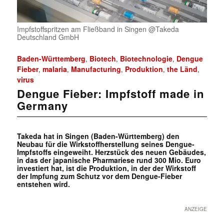
Impfstoffspritzen am Fließband in Singen @Takeda
Deutschland GmbH
Baden-Württemberg
Biotech
Biotechnologie
Dengue
,
,
,
Fieber
malaria
Manufacturing
Produktion
the Länd
,
,
,
,
,
virus
Dengue Fieber: Impfstoff made in
Germany
Takeda hat in Singen (Baden-Württemberg) den
Neubau für die Wirkstoffherstellung seines Dengue-
Impfstoffs eingeweiht. Herzstück des neuen Gebäudes,
in das der japanische Pharmariese rund 300 Mio. Euro
investiert hat, ist die Produktion, in der der Wirkstoff
der Impfung zum Schutz vor dem Dengue-Fieber
entstehen wird.
ANZEIGE