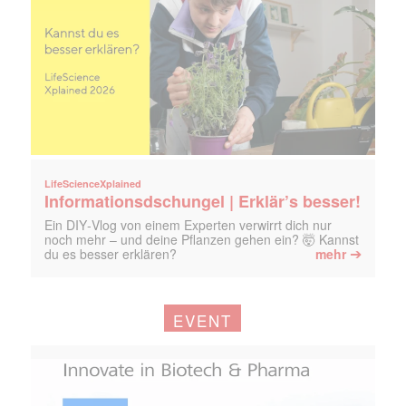
LifeScienceXplained
Informationsdschungel | Erklär’s besser!
Ein DIY‑Vlog von einem Experten verwirrt dich nur
noch mehr – und deine Pflanzen gehen ein? 🤯 Kannst
➔
du es besser erklären?
mehr
EVENT