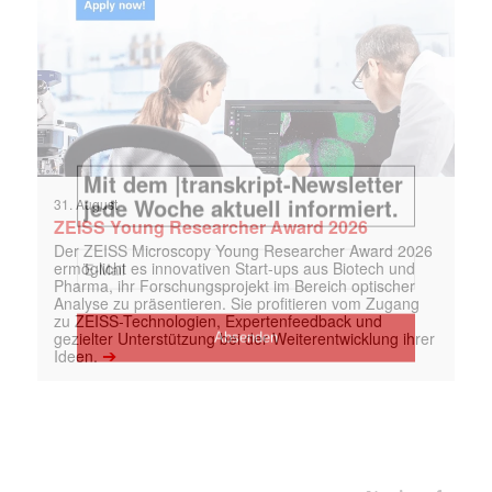
31. August
ZEISS Young Researcher Award 2026
Der ZEISS Microscopy Young Researcher Award 2026
ermöglicht es innovativen Start-ups aus Biotech und
Pharma, ihr Forschungsprojekt im Bereich optischer
Analyse zu präsentieren. Sie profitieren vom Zugang
zu ZEISS-Technologien, Expertenfeedback und
gezielter Unterstützung bei der Weiterentwicklung ihrer
➔
Ideen.