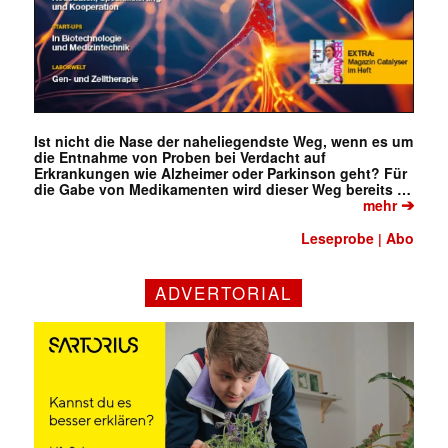
Ist nicht die Nase der naheliegendste Weg, wenn es um
die Entnahme von Proben bei Verdacht auf
Erkrankungen wie Alzheimer oder Parkinson geht? Für
die Gabe von Medikamenten wird dieser Weg bereits …
➔
mehr
Leseprobe
Abo
|
ADVERTORIAL