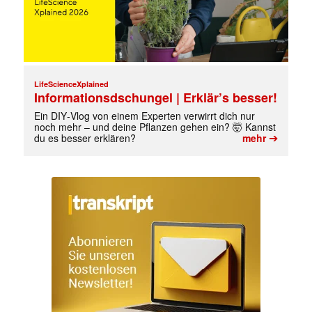
LifeScienceXplained
Informationsdschungel | Erklär’s besser!
Ein DIY‑Vlog von einem Experten verwirrt dich nur
noch mehr – und deine Pflanzen gehen ein? 🤯 Kannst
➔
du es besser erklären?
mehr