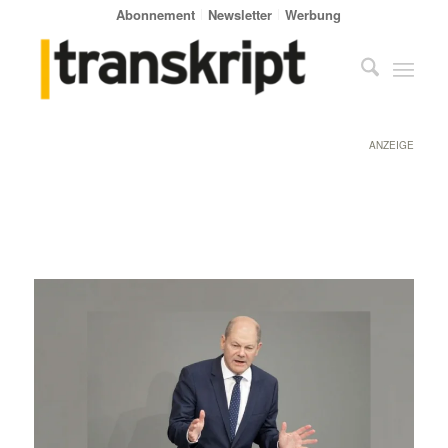
Abonnement
Newsletter
Werbung
ANZEIGE