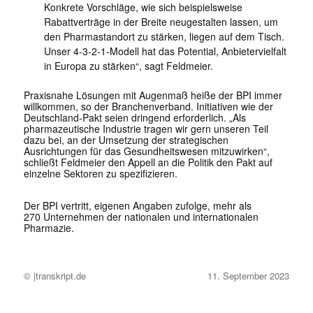
Konkrete Vorschläge, wie sich beispielsweise
Rabattverträge in der Breite neugestalten lassen, um
den Pharmastandort zu stärken, liegen auf dem Tisch.
Unser 4-3-2-1-Modell hat das Potential, Anbietervielfalt
in Europa zu stärken“, sagt Feldmeier.
Praxisnahe Lösungen mit Augenmaß heiße der BPI immer
willkommen, so der Branchenverband. Initiativen wie der
Deutschland-Pakt seien dringend erforderlich. „Als
pharmazeutische Industrie tragen wir gern unseren Teil
dazu bei, an der Umsetzung der strategischen
Ausrichtungen für das Gesundheitswesen mitzuwirken“,
schließt Feldmeier den Appell an die Politik den Pakt auf
einzelne Sektoren zu spezifizieren.
Der BPI vertritt, eigenen Angaben zufolge, mehr als
270 Unternehmen der nationalen und internationalen
Pharmazie.
© |transkript.de
11. September 2023