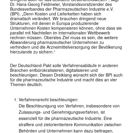
Dr. Hans-Georg Feldmeier, Vorstandsvorsitzender des
Bundesverbandes der Pharmazeutischen Industrie e.V.
(BPI). „Denn Kosten und Lieferketten haben sich
dramatisch verändert. Wir brauchen dringend neue
Strukturen, mit denen in Europa produzierende
Unternehmen Kosten kompensieren können, ohne dass sie
parallel mit Nachteilen im internationalen Wettbewerb
rechnen müssen. Oberstes Ziel muss es sein, die weitere
Abwanderung pharmazeutischer Unternehmen zu
verhindern und die Arzneimittelversorgung der Bevölkerung
hierzulande zu sichern.“
Der Deutschland-Pakt solle Verfahrensabläufe in anderen
Branchen entbürokratisieren, digitalisieren und
beschleunigen. Diesen Dreiklang wünscht sich der BPI auch
für die pharmazeutische Industrie und macht dies an vier
Themen deutlich.
Verfahrensrecht beschleunigen:
Die Beschleunigung von Verfahren, insbesondere von
Zulassungs- und Genehmigungsverfahren, ist
essenziell für die pharmazeutische Industrie. Eine
straffere und zielorientiertere Kommunikation zwischen
Behörden und Unternehmen kann dazu beitragen,