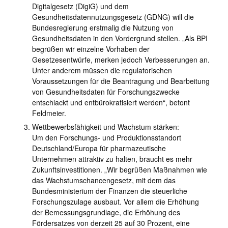
Digitalgesetz (DigiG) und dem
Gesundheitsdatennutzungsgesetz (GDNG) will die
Bundesregierung erstmalig die Nutzung von
Gesundheitsdaten in den Vordergrund stellen. „Als BPI
begrüßen wir einzelne Vorhaben der
Gesetzesentwürfe, merken jedoch Verbesserungen an.
Unter anderem müssen die regulatorischen
Voraussetzungen für die Beantragung und Bearbeitung
von Gesundheitsdaten für Forschungszwecke
entschlackt und entbürokratisiert werden“, betont
Feldmeier.
Wettbewerbsfähigkeit und Wachstum stärken:
Um den Forschungs- und Produktionsstandort
Deutschland/Europa für pharmazeutische
Unternehmen attraktiv zu halten, braucht es mehr
Zukunftsinvestitionen. „Wir begrüßen Maßnahmen wie
das Wachstumschancengesetz, mit dem das
Bundesministerium der Finanzen die steuerliche
Forschungszulage ausbaut. Vor allem die Erhöhung
der Bemessungsgrundlage, die Erhöhung des
Fördersatzes von derzeit 25 auf 30 Prozent, eine