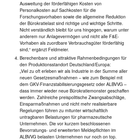
Ausweitung der förderfähigen Kosten von
Personalkosten auf Sachkosten für die
Forschungsvorhaben sowie die allgemeine Reduktion
der Bürokratielast sind richtige und wichtige Schritte.
Nicht verständlich bleibt für uns hingegen, warum unter
anderem nur Anlagevermögen und nicht alle F&E-
Vorhaben als zuordbare Verbrauchsgüter förderfähig
sind,“ ergänzt Feldmeier.
Berechenbare und attraktive Rahmenbedingungen für
den Produktionsstandort Deutschland/Europa:
„Viel zu oft erleben wir als Industrie in der Summe aller
neuen Gesetzesmaßnahmen – wie zum Beispiel mit
dem GKV-Finanzstabilisierungsgesetz oder ALBVVG –
dass immer wieder neue Bürokratiemonster geschaffen
werden. Zahlreiche preispolitische Zwangsabschläge,
Einsparmaßnahmen und nicht mehr realisierbare
Regelungen führen zu mitunter wirtschaftlich
untragbaren Belastungen für pharmazeutische
Unternehmen. Die vor kurzem beschlossenen
Bevorratungs- und erweiterten Meldepflichten im
ALBVVG belasten Unternehmen nur noch on top.