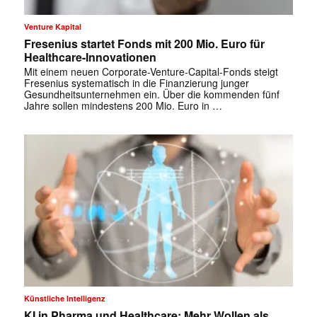
Venture Kapital
Fresenius startet Fonds mit 200 Mio. Euro für
Healthcare-Innovationen
Mit einem neuen Corporate-Venture-Capital-Fonds steigt
Fresenius systematisch in die Finanzierung junger
Gesundheitsunternehmen ein. Über die kommenden fünf
Jahre sollen mindestens 200 Mio. Euro in …
Künstliche Intelligenz
KI in Pharma und Healthcare: Mehr Wollen als