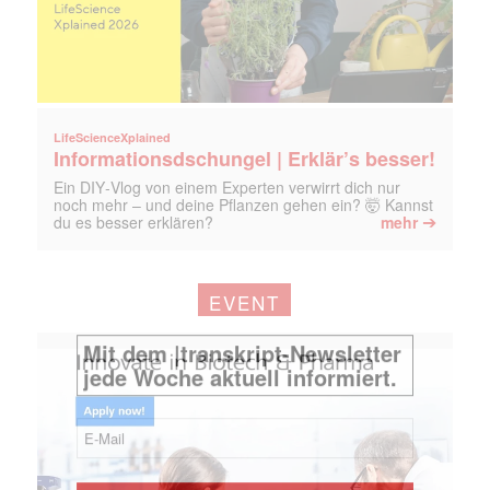
LifeScienceXplained
Informationsdschungel | Erklär’s besser!
Ein DIY‑Vlog von einem Experten verwirrt dich nur
noch mehr – und deine Pflanzen gehen ein? 🤯 Kannst
➔
du es besser erklären?
mehr
EVENT