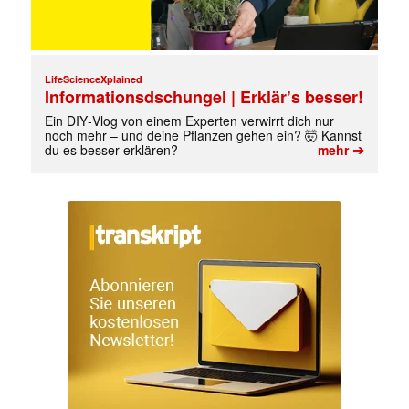
LifeScienceXplained
Informationsdschungel | Erklär’s besser!
Ein DIY‑Vlog von einem Experten verwirrt dich nur
noch mehr – und deine Pflanzen gehen ein? 🤯 Kannst
➔
du es besser erklären?
mehr