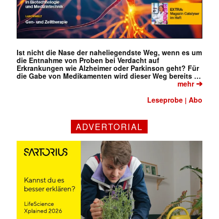
Ist nicht die Nase der naheliegendste Weg, wenn es um
die Entnahme von Proben bei Verdacht auf
Erkrankungen wie Alzheimer oder Parkinson geht? Für
die Gabe von Medikamenten wird dieser Weg bereits …
➔
mehr
Leseprobe
Abo
|
ADVERTORIAL