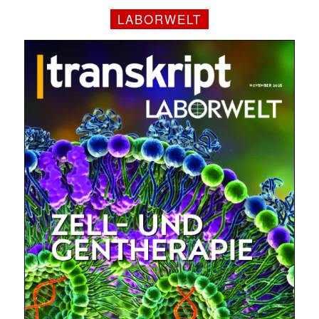
LABORWELT