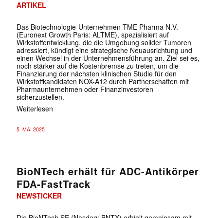
ARTIKEL
Das Biotechnologie-Unternehmen TME Pharma N.V.
(Euronext Growth Paris: ALTME), spezialisiert auf
Wirkstoffentwicklung, die die Umgebung solider Tumoren
adressiert, kündigt eine strategische Neuausrichtung und
einen Wechsel in der Unternehmensführung an. Ziel sei es,
noch stärker auf die Kostenbremse zu treten, um die
Finanzierung der nächsten klinischen Studie für den
Wirkstoffkandidaten NOX-A12 durch Partnerschaften mit
Pharmaunternehmen oder Finanzinvestoren
sicherzustellen.
Weiterlesen
5. MAI 2025
BioNTech erhält für ADC-Antikörper
FDA-FastTrack
NEWSTICKER
Die BioNTech SE (Nasdaq: BNTX) erhielt gemeinsam mit