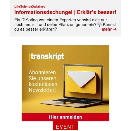
LifeScienceXplained
Informationsdschungel | Erklär’s besser!
Ein DIY‑Vlog von einem Experten verwirrt dich nur
noch mehr – und deine Pflanzen gehen ein? 🤯 Kannst
➔
du es besser erklären?
mehr
EVENT