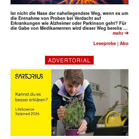
Ist nicht die Nase der naheliegendste Weg, wenn es um
die Entnahme von Proben bei Verdacht auf
Erkrankungen wie Alzheimer oder Parkinson geht? Für
die Gabe von Medikamenten wird dieser Weg bereits …
➔
mehr
Leseprobe
Abo
|
ADVERTORIAL
✕