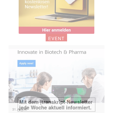
EVENT
31. August