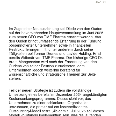
ANZEIGE
Im Zuge einer Neuausrichtung soll Diede van den Ouden
auf der bevorstehenden Hauptversammlung im Juni 2025
zum neuen CEO von TME Pharma ernannt werden. Van
den Ouden bringt umfassende Erfahrung in der Führung
börsennotierter Unternehmen sowie in finanziellen
Restrukturierungen mit, unter anderem durch seine
Tätigkeiten bei Tonner Drones und Lavide Holding. Er ist
bereits Aktionär von TME Pharma. Der bisherige CEO Dr.
Aram Mangasarian wird nach der Ernennung van den
Oudens von seiner Position zurücktreten, dem
Unternehmen jedoch weiterhin beratend für
wissenschaftliche und strategische Themen zur Seite
stehen.
Teil der neuen Strategie ist zudem die vollständige
Umsetzung eines bereits im Dezember 2024 angekündigten
Kostensenkungsprogramms. Dieses sieht vor, das
Unternehmen zu einer schlankeren Organisation
umzubauen, die primär auf ein kosteneffizientes
Outsourcing-Modell setzt. „Ab dem 1. Juli 2025 soll dieses
Modell vollständig implementiert sein, was die laufenden