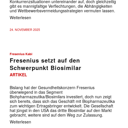
Konkurrenzsituationen untereinander auf, doch gleichzeitig
gibt es mannigfaltige Verflechtungen, die Abhängigkeiten
und Wettbewerbsvermeidungsstrategien vermuten lassen.
Weiterlesen
24. NOVEMBER 2025
Fresenius Kabi
Fresenius setzt auf den
Schwerpunkt Biosimilar
ARTIKEL
Bislang hat der Gesundheitskonzern Fresenius
überwiegend in das Segment
Biohpharmazeutika/Biosimilars investiert, doch nun zeigt
sich bereits, dass sich das Geschäft mit Biopharmazeutika
zum wichtigen Ertragsbringer entwickelt. Die Gesellschaft
hat jüngst in den USA das dritte Biosimilar auf den Markt
gebracht, weitere sind auf dem Weg zur Zulassung.
Weiterlesen