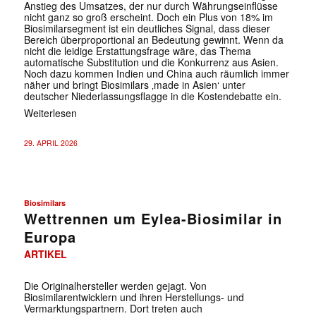
Anstieg des Umsatzes, der nur durch Währungseinflüsse
nicht ganz so groß erscheint. Doch ein Plus von 18% im
Biosimilarsegment ist ein deutliches Signal, dass dieser
Bereich überproportional an Bedeutung gewinnt. Wenn da
nicht die leidige Erstattungsfrage wäre, das Thema
automatische Substitution und die Konkurrenz aus Asien.
Noch dazu kommen Indien und China auch räumlich immer
näher und bringt Biosimilars ‚made in Asien‘ unter
deutscher Niederlassungsflagge in die Kostendebatte ein.
Weiterlesen
29. APRIL 2026
Biosimilars
Wettrennen um Eylea-Biosimilar in
Europa
ARTIKEL
Die Originalhersteller werden gejagt. Von
Biosimilarentwicklern und ihren Herstellungs- und
Vermarktungspartnern. Dort treten auch