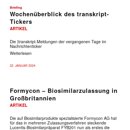
Briefing
Wochenüberblick des transkript-
Tickers
ARTIKEL
✕
Die |transkript-Meldungen der vergangenen Tage im
Nachrichtenticker
Weiterlesen
22. JANUAR 2024
Formycon – Biosimilarzulassung in
Großbritannien
ARTIKEL
Die auf Biosimilarprodukte spezialisierte Formycon AG hat
für das in mehreren Zulassungsverfahren steckende
Lucentis-Biosimilarpräparat FYB201 nun als erstes die