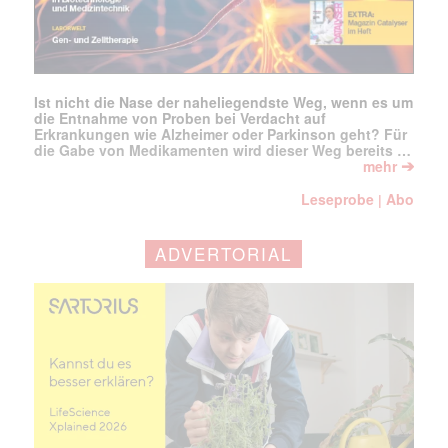
Ist nicht die Nase der naheliegendste Weg, wenn es um
die Entnahme von Proben bei Verdacht auf
Erkrankungen wie Alzheimer oder Parkinson geht? Für
die Gabe von Medikamenten wird dieser Weg bereits …
➔
mehr
Leseprobe
Abo
|
ADVERTORIAL