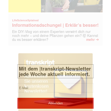
LifeScienceXplained
Informationsdschungel | Erklär’s besser!
Ein DIY‑Vlog von einem Experten verwirrt dich nur
noch mehr – und deine Pflanzen gehen ein? 🤯 Kannst
➔
du es besser erklären?
mehr