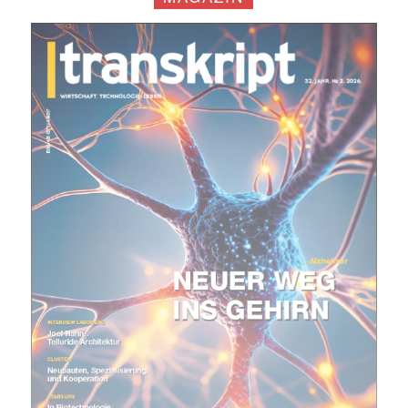
Mit dem |transkript-Newsletter
jede Woche aktuell informiert.
E-
Mail
(erforderlich)