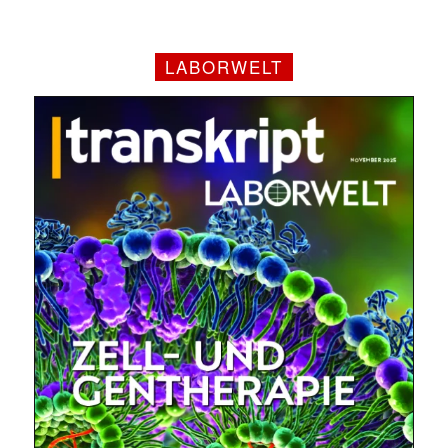
LABORWELT