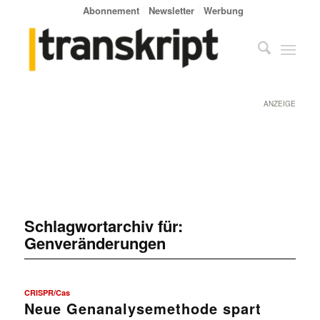
Abonnement
Newsletter
Werbung
ANZEIGE
Schlagwortarchiv für:
Genveränderungen
CRISPR/Cas
Neue Genanalysemethode spart