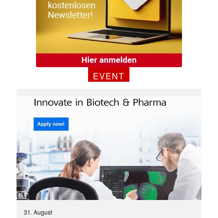
✕
EVENT
31. August