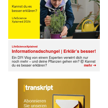
LifeScienceXplained
Informationsdschungel | Erklär’s besser!
Ein DIY‑Vlog von einem Experten verwirrt dich nur
noch mehr – und deine Pflanzen gehen ein? 🤯 Kannst
➔
du es besser erklären?
mehr