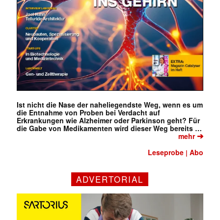
Ist nicht die Nase der naheliegendste Weg, wenn es um
die Entnahme von Proben bei Verdacht auf
Erkrankungen wie Alzheimer oder Parkinson geht? Für
die Gabe von Medikamenten wird dieser Weg bereits …
➔
mehr
Leseprobe
Abo
|
ADVERTORIAL