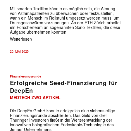
Mit smarten Textilien könnte es möglich sein, die Atmung
von Asthmapatienten zu überwachen oder festzustellen,
wann ein Mensch im Rollstuhl umgesetzt werden muss, um
Druckgeschwüren vorzubeugen. An der ETH Zürich arbeitet
ein Forscherteam an sogenannten Sono-Textilien, die diese
Aufgabe übernehmen könnten.
Weiterlesen
20. MAI 2025
Finanzierungsrunde
Erfolgreiche Seed-Finanzierung für
DeepEn
MEDTECH-ZWO-ARTIKEL
Die DeepEn GmbH konnte erfolgreich eine siebenstellige
Finanzierungsrunde abschließen. Das Geld von drei
Thüringer Investoren fließt in die Weiterentwicklung der
innovativen holografischen Endoskopie-Technologie des
Jenaer Unternehmens.