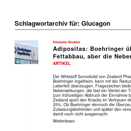
Schlagwortarchiv für:
Glucagon
Klinische Studien
Adipositas: Boehringer ü
Fettabbau, aber die Neb
ARTIKEL
Der Wirkstoff Survodutid von Zealand Ph
Boehringer Ingelheim, kann mit der Redu
Leberfett überzeugen. Fragezeichen bleibe
Nebenwirkungen, die fast ein Viertel der T
zum frühzeitigen Abbruch der Einnahme b
Zealand spürt den Knacks im Vertrauen de
25%. Ob Boehringer dennoch die Überzeu
Zulassungsbehörden und später den versch
damit noch nicht ausgemacht.
Weiterlesen