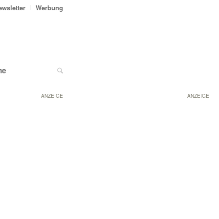
ewsletter
Werbung
ne
ANZEIGE
ANZEIGE