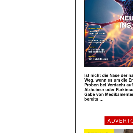
Ist nicht die Nase der 
Weg, wenn es um die E
Proben bei Verdacht au
Alzheimer oder Parkins
Gabe von Medikamenten
bereits …
ADVERT