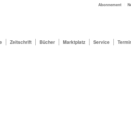
Abonnement
N
e
Zeitschrift
Bücher
Marktplatz
Service
Termi