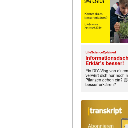
LifeScienceXplained
Informationsdsch
Erklär’s besser!
Ein DIY‑Vlog von eine
verwirrt dich nur noch
Pflanzen gehen ein? 🤯
besser erklären?