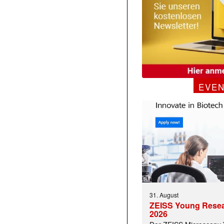
EVE
31. August
ZEISS Young Rese
2026