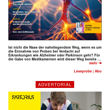
Ist nicht die Nase der naheliegendste Weg, wenn es um
die Entnahme von Proben bei Verdacht auf
Erkrankungen wie Alzheimer oder Parkinson geht? Für
die Gabe von Medikamenten wird dieser Weg bereits …
➔
mehr
Leseprobe
Abo
|
ADVERTORIAL