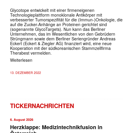
Glycotope entwickelt mit einer firmeneigenen
Technologieplattform monoklonale Antikörper mit
verbesserter Tumorspezifität für die (Immun-)Onkologie, die
auf die Zucker-Anhänge an Proteinen gerichtet sind
(sogenannte GlycoTargets). Nun kann das Berliner
Unternehmen, das im Wesentlichen von den Gebrüdern
Strüngmann sowie dem Berliner Seriengründer Andreas
Eckert (Eckert & Ziegler AG) finanziert wird, eine neue
Kooperation mit der südkoreanischen Stammzellfirma
Therabest vermelden.
Weiterlesen
13. DEZEMBER 2022
TICKERNACHRICHTEN
6. August 2026
Herzklappe: Medizintechnikfusion in