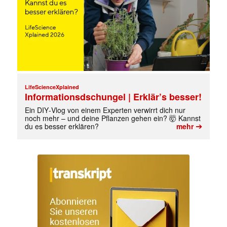
LifeScienceXplained
Informationsdschungel | Erklär’s besser!
Ein DIY‑Vlog von einem Experten verwirrt dich nur
noch mehr – und deine Pflanzen gehen ein? 🤯 Kannst
➔
du es besser erklären?
mehr