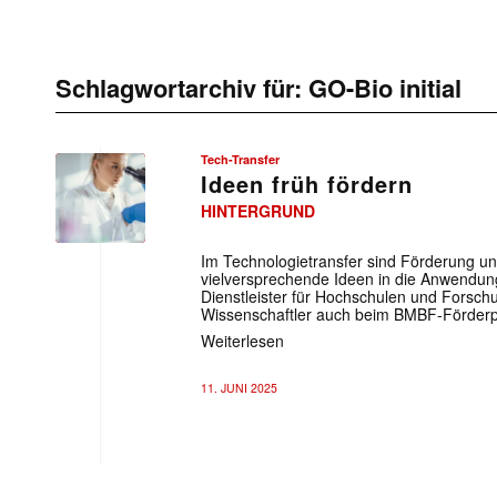
Schlagwortarchiv für:
GO-Bio initial
Tech-Transfer
Ideen früh fördern
HINTERGRUND
Im Technologietransfer sind Förderung u
vielversprechende Ideen in die Anwendun
Dienstleister für Hochschulen und Forsch
Wissenschaftler auch beim BMBF-Förderp
Weiterlesen
11. JUNI 2025