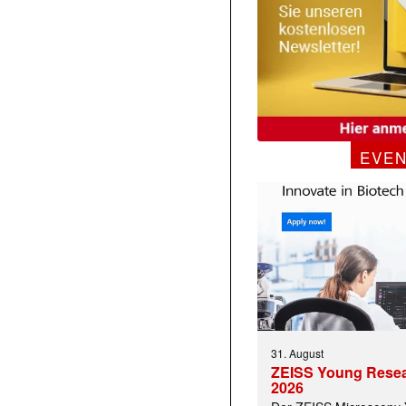
EVE
31. August
ZEISS Young Rese
2026