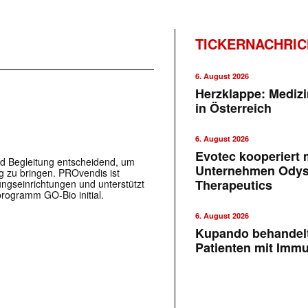
TICKERNACHRI
6. August 2026
Herzklappe: Medizi
in Österreich
6. August 2026
Evotec kooperiert m
nd Begleitung entscheidend, um
Unternehmen Ody
g zu bringen. PROvendis ist
Therapeutics
ungseinrichtungen und unterstützt
rogramm GO-Bio initial.
6. August 2026
Kupando behandelt
Patienten mit Imm