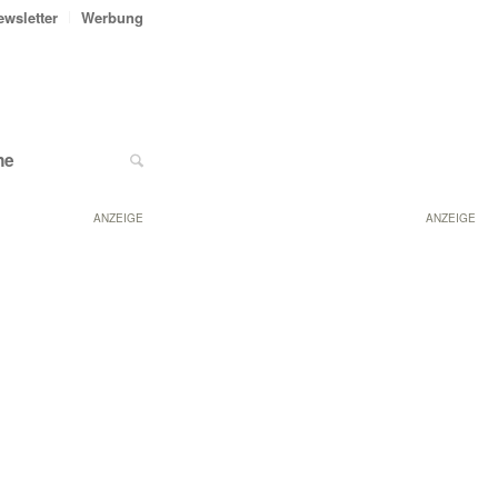
ewsletter
Werbung
ne
ANZEIGE
ANZEIGE