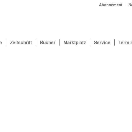
Abonnement
N
e
Zeitschrift
Bücher
Marktplatz
Service
Termi