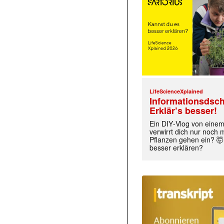
LifeScienceXplained
Informationsdsch
Erklär’s besser!
Ein DIY‑Vlog von eine
verwirrt dich nur noch
Pflanzen gehen ein? 🤯
besser erklären?