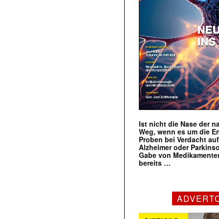
Ist nicht die Nase der 
Weg, wenn es um die E
Proben bei Verdacht au
Alzheimer oder Parkins
Gabe von Medikamenten
bereits …
ADVERT