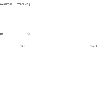
ewsletter
Werbung
ne
ANZEIGE
ANZEIGE