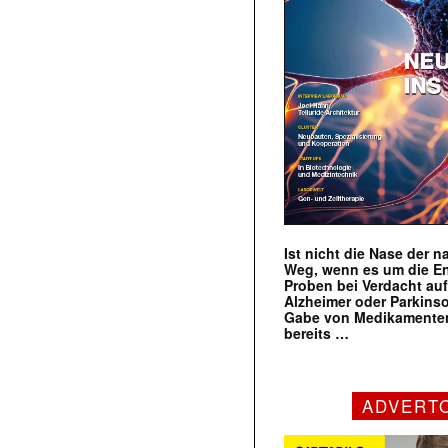
Ist nicht die Nase der 
Weg, wenn es um die E
Proben bei Verdacht au
Alzheimer oder Parkins
Gabe von Medikamenten
bereits …
ADVERT