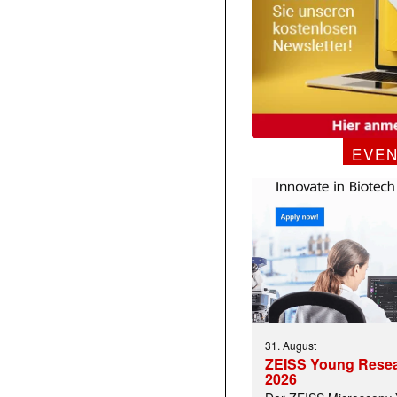
EVE
31. August
ZEISS Young Rese
2026