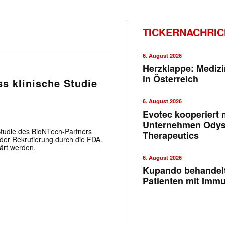
TICKERNACHRI
6. August 2026
Herzklappe: Medizi
in Österreich
s klinische Studie
6. August 2026
Evotec kooperiert m
Unternehmen Ody
 Studie des BioNTech-Partners
Therapeutics
 der Rekrutierung durch die FDA.
ärt werden.
6. August 2026
Kupando behandelt
Patienten mit Imm