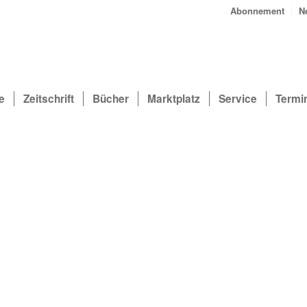
Abonnement
N
e
Zeitschrift
Bücher
Marktplatz
Service
Termi