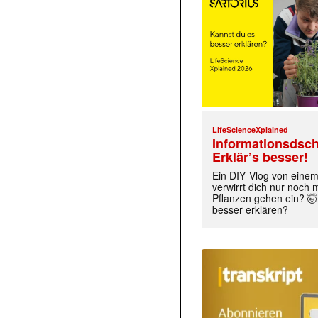
LifeScienceXplained
Informationsdsch
Erklär’s besser!
Ein DIY‑Vlog von eine
verwirrt dich nur noch
Pflanzen gehen ein? 🤯
besser erklären?