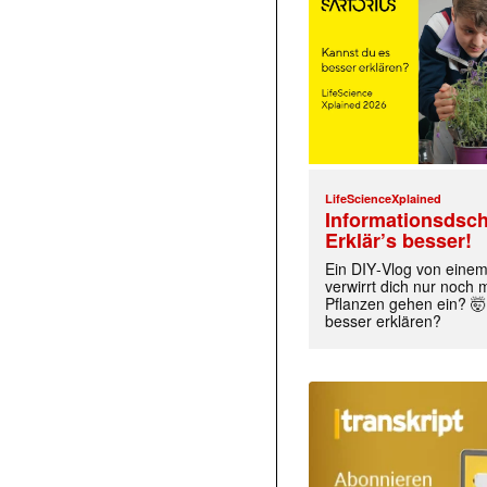
LifeScienceXplained
Informationsdsch
Erklär’s besser!
Ein DIY‑Vlog von eine
verwirrt dich nur noch
Pflanzen gehen ein? 🤯
besser erklären?