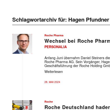
Schlagwortarchiv für:
Hagen Pfundner
Roche Pharma
Wechsel bei Roche Phar
PERSONALIA
Roche
Pharma
Anfang Juni übernahm Daniel Steiners die
Roche Pharma AG. Sein Vorgänger, Hagen
Geschäftsführung der Roche Holding Gm
Weiterlesen
28. MAI 2024
Roche
Roche Deutschland hadert