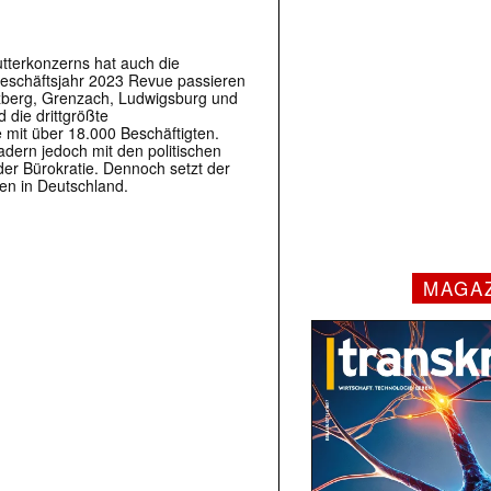
terkonzerns hat auch die
eschäftsjahr 2023 Revue passieren
zberg, Grenzach, Ludwigsburg und
 die drittgrößte
mit über 18.000 Beschäftigten.
adern jedoch mit den politischen
r Bürokratie. Dennoch setzt der
nen in Deutschland.
MAGA