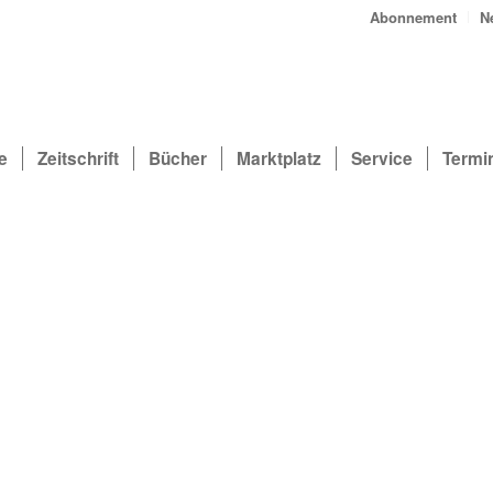
Abonnement
N
e
Zeitschrift
Bücher
Marktplatz
Service
Termi