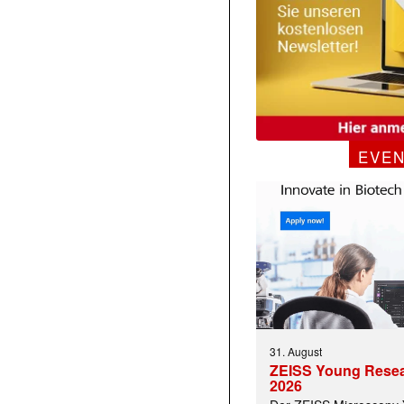
EVE
31. August
ZEISS Young Rese
2026