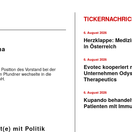
TICKERNACHRI
6. August 2026
Herzklappe: Medizi
in Österreich
ma
6. August 2026
Evotec kooperiert m
 Position des Vorstand bei der
Unternehmen Ody
 Pfundner wechselte in die
Therapeutics
bH.
6. August 2026
Kupando behandelt
Patienten mit Imm
(e) mit Politik