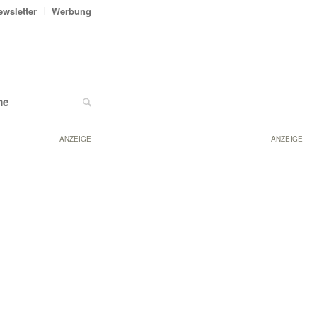
ewsletter
Werbung
ne
ANZEIGE
ANZEIGE