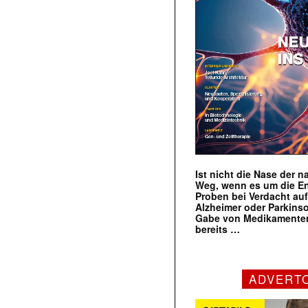
Ist nicht die Nase der 
Weg, wenn es um die E
Proben bei Verdacht au
Alzheimer oder Parkins
Gabe von Medikamenten
bereits …
ADVERT