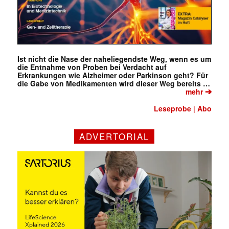
Ist nicht die Nase der naheliegendste Weg, wenn es um
die Entnahme von Proben bei Verdacht auf
Erkrankungen wie Alzheimer oder Parkinson geht? Für
die Gabe von Medikamenten wird dieser Weg bereits …
➔
mehr
Leseprobe
Abo
|
ADVERTORIAL