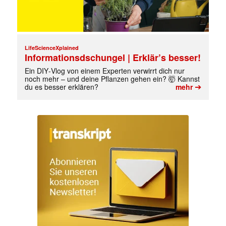
LifeScienceXplained
Informationsdschungel | Erklär’s besser!
Ein DIY‑Vlog von einem Experten verwirrt dich nur
noch mehr – und deine Pflanzen gehen ein? 🤯 Kannst
➔
du es besser erklären?
mehr
✕