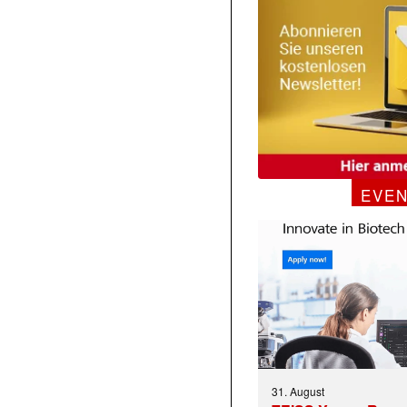
EVE
31. August