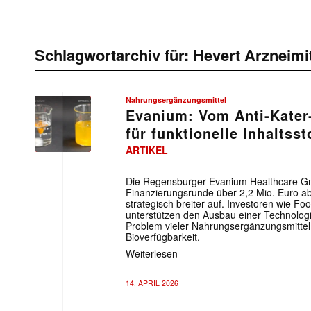
Schlagwortarchiv für:
Hevert Arzneimit
Nahrungsergänzungsmittel
Evanium: Vom Anti-Kater-
für funktionelle Inhaltsst
ARTIKEL
Die Regensburger Evanium Healthcare G
Finanzierungsrunde über 2,2 Mio. Euro ab
strategisch breiter auf. Investoren wie F
unterstützen den Ausbau einer Technologie
Problem vieler Nahrungsergänzungsmittel 
Bioverfügbarkeit.
Weiterlesen
14. APRIL 2026