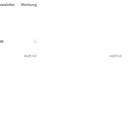
ewsletter
Werbung
ne
ANZEIGE
ANZEIGE