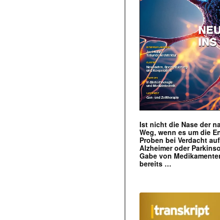
Ist nicht die Nase der 
Weg, wenn es um die E
Proben bei Verdacht au
Alzheimer oder Parkins
Gabe von Medikamenten
bereits …