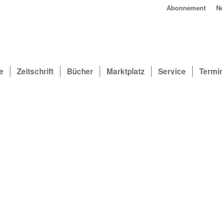
Abonnement
N
e
Zeitschrift
Bücher
Marktplatz
Service
Termi