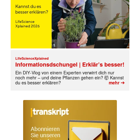
LifeScienceXplained
Informationsdschungel | Erklär’s besser!
Ein DIY‑Vlog von einem Experten verwirrt dich nur
noch mehr – und deine Pflanzen gehen ein? 🤯 Kannst
➔
du es besser erklären?
mehr