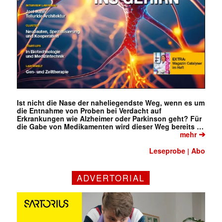
Ist nicht die Nase der naheliegendste Weg, wenn es um
die Entnahme von Proben bei Verdacht auf
Erkrankungen wie Alzheimer oder Parkinson geht? Für
die Gabe von Medikamenten wird dieser Weg bereits …
➔
mehr
Leseprobe
Abo
|
ADVERTORIAL