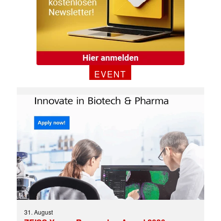
✕
EVENT
31. August