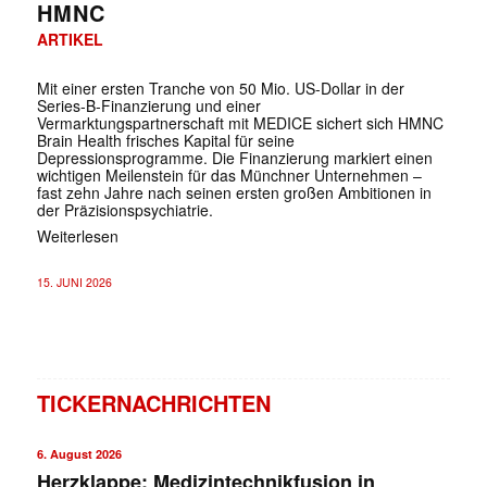
HMNC
ARTIKEL
Mit einer ersten Tranche von 50 Mio. US-Dollar in der
Series-B-Finanzierung und einer
Vermarktungspartnerschaft mit MEDICE sichert sich HMNC
Brain Health frisches Kapital für seine
Depressionsprogramme. Die Finanzierung markiert einen
wichtigen Meilenstein für das Münchner Unternehmen –
fast zehn Jahre nach seinen ersten großen Ambitionen in
der Präzisionspsychiatrie.
Weiterlesen
15. JUNI 2026
TICKERNACHRICHTEN
6. August 2026
Herzklappe: Medizintechnikfusion in