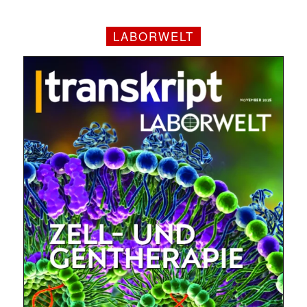
LABORWELT