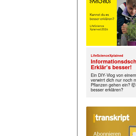
LifeScienceXplained
Informationsdsch
Erklär’s besser!
Ein DIY‑Vlog von eine
verwirrt dich nur noch
Pflanzen gehen ein? 🤯
besser erklären?