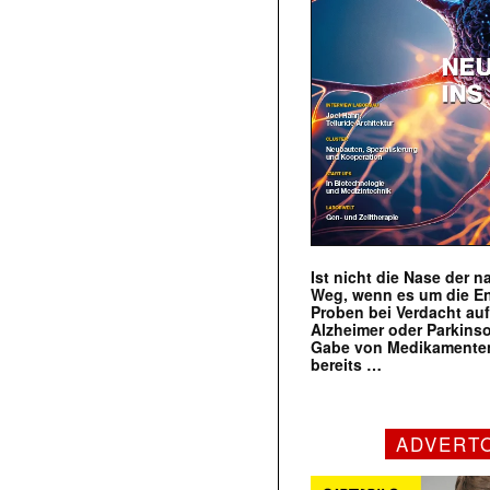
Ist nicht die Nase der 
Weg, wenn es um die E
Proben bei Verdacht au
Alzheimer oder Parkins
Gabe von Medikamenten
bereits …
ADVERT