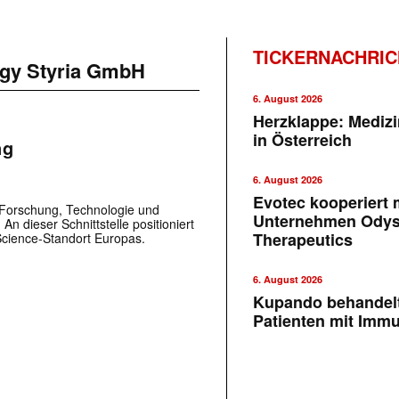
TICKERNACHRI
gy Styria GmbH
6. August 2026
Herzklappe: Medizi
in Österreich
ng
6. August 2026
Evotec kooperiert m
 ­Forschung, Technologie und
Unternehmen Ody
n ­dieser Schnittstelle positioniert
Therapeutics
-Science-Standort Europas.
6. August 2026
Kupando behandelt
Patienten mit Imm