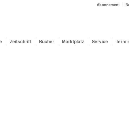
Abonnement
N
e
Zeitschrift
Bücher
Marktplatz
Service
Termi