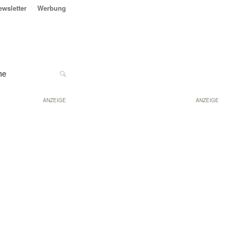
ewsletter
Werbung
ne
ANZEIGE
ANZEIGE