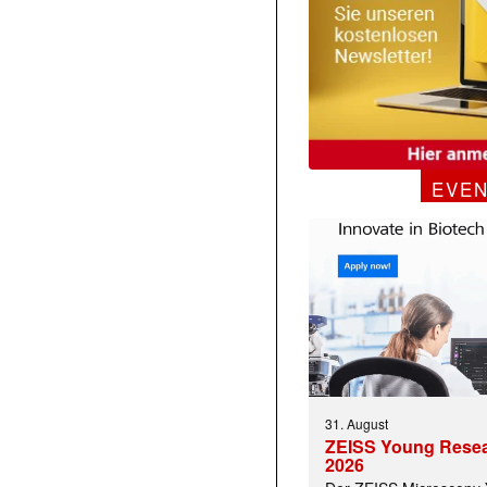
EVE
31. August
ZEISS Young Rese
2026