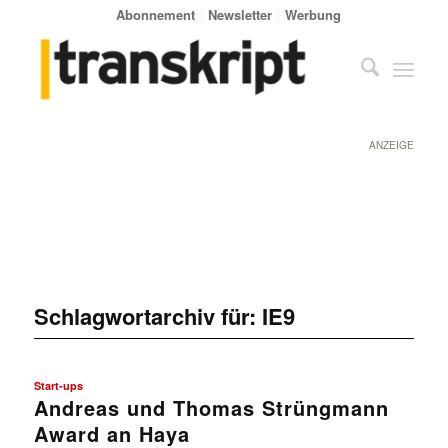
Abonnement
Newsletter
Werbung
ANZEIGE
Schlagwortarchiv für:
IE9
Start-ups
Andreas und Thomas Strüngmann
Award an Haya