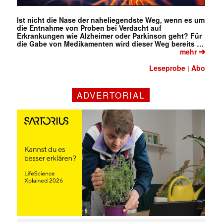
Ist nicht die Nase der naheliegendste Weg, wenn es um
die Entnahme von Proben bei Verdacht auf
Erkrankungen wie Alzheimer oder Parkinson geht? Für
die Gabe von Medikamenten wird dieser Weg bereits …
➔
mehr
Leseprobe
Abo
|
ADVERTORIAL