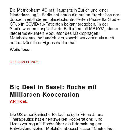
Die Metriopharm AG mit Hauptsitz in Zürich und einer
Niederlassung in Berlin hat heute die ersten Ergebnisse der
doppelt verblindeten, placebokontrollierten Phase IIa-Studie
CT05 in COVID-19-Patienten bekanntgegeben. In der
Studie wurden hospitalisierte Patienten mit MP1032, einem
niedermolekularen Modulator des Makrophagen-
Metabolismus, behandelt, der sowohl anti-virale als auch
anti-entzündliche Eigenschaften hat.
Weiterlesen
8. DEZEMBER 2022
Big Deal in Basel: Roche mit
Milliarden-Kooperation
ARTIKEL
Die US-amerikanische Biotechnologie-Firma Jnana
Therapeutics hat einen zweiten Kooperations- und
Lizenzvertrag mit Roche über die Erforschung und
Entwicklung kleiner Moleküle abgeschlossen. Nach einem