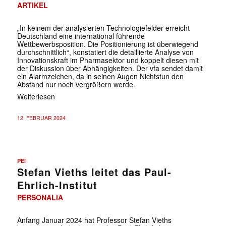
ARTIKEL
„In keinem der analysierten Technologiefelder erreicht
Deutschland eine international führende
Wettbewerbsposition. Die Positionierung ist überwiegend
durchschnittlich“, konstatiert die detaillierte Analyse von
Innovationskraft im Pharmasektor und koppelt diesen mit
der Diskussion über Abhängigkeiten. Der vfa sendet damit
ein Alarmzeichen, da in seinen Augen Nichtstun den
Abstand nur noch vergrößern werde.
Weiterlesen
12. FEBRUAR 2024
PEI
Stefan Vieths leitet das Paul-
Ehrlich-Institut
PERSONALIA
Anfang Januar 2024 hat Professor Stefan Vieths