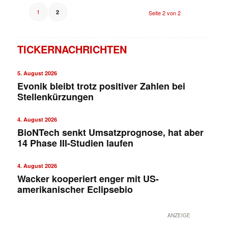
1
2
Seite 2 von 2
TICKERNACHRICHTEN
5. August 2026
Evonik bleibt trotz positiver Zahlen bei
Stellenkürzungen
4. August 2026
BioNTech senkt Umsatzprognose, hat aber
14 Phase III-Studien laufen
4. August 2026
Wacker kooperiert enger mit US-
amerikanischer Eclipsebio
ANZEIGE