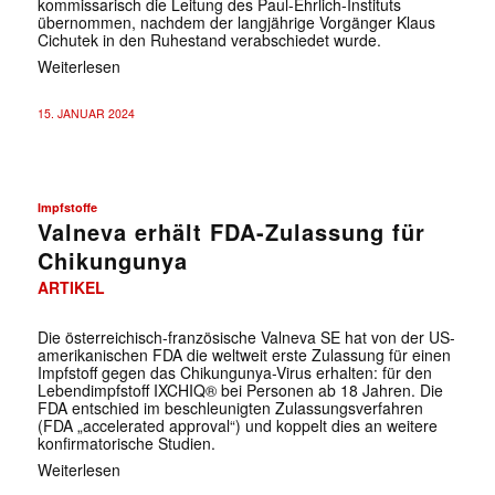
kommissarisch die Leitung des Paul-Ehrlich-Instituts
übernommen, nachdem der langjährige Vorgänger Klaus
Cichutek in den Ruhestand verabschiedet wurde.
Weiterlesen
15. JANUAR 2024
Impfstoffe
Valneva erhält FDA-Zulassung für
Chikungunya
ARTIKEL
Die österreichisch-französische Valneva SE hat von der US-
amerikanischen FDA die weltweit erste Zulassung für einen
Impfstoff gegen das Chikungunya-Virus erhalten: für den
Lebendimpfstoff IXCHIQ® bei Personen ab 18 Jahren. Die
FDA entschied im beschleunigten Zulassungsverfahren
(FDA „accelerated approval“) und koppelt dies an weitere
konfirmatorische Studien.
Weiterlesen