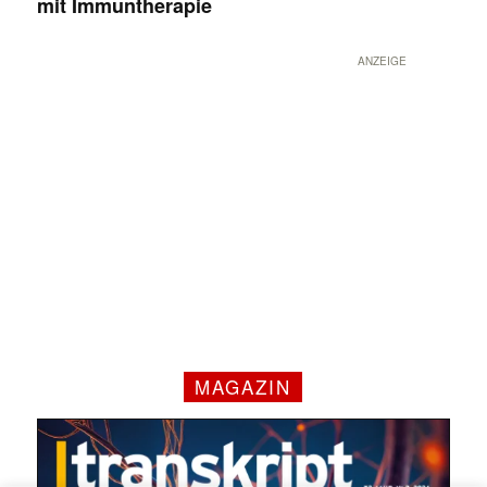
mit Immuntherapie
ANZEIGE
✕
MAGAZIN