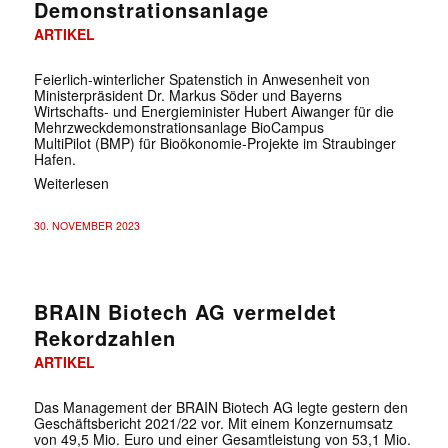
Demonstrationsanlage
ARTIKEL
Feierlich-winterlicher Spatenstich in Anwesenheit von
Ministerpräsident Dr. Markus Söder und Bayerns
Wirtschafts- und Energieminister Hubert Aiwanger für die
Mehrzweckdemonstrationsanlage BioCampus
MultiPilot (BMP) für Bioökonomie-Projekte im Straubinger
Hafen.
Weiterlesen
30. NOVEMBER 2023
BRAIN Biotech AG vermeldet
Rekordzahlen
ARTIKEL
Das Management der BRAIN Biotech AG legte gestern den
Geschäftsbericht 2021/22 vor. Mit einem Konzernumsatz
von 49,5 Mio. Euro und einer Gesamtleistung von 53,1 Mio.