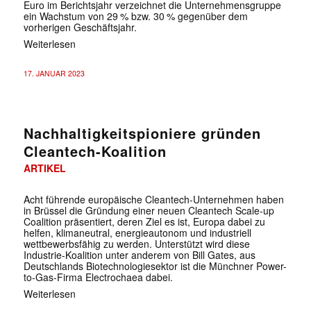
Euro im Berichtsjahr verzeichnet die Unternehmensgruppe
ein Wachstum von 29 % bzw. 30 % gegenüber dem
vorherigen Geschäftsjahr.
Weiterlesen
17. JANUAR 2023
Nachhaltigkeitspioniere gründen
Cleantech-Koalition
ARTIKEL
Acht führende europäische Cleantech-Unternehmen haben
in Brüssel die Gründung einer neuen Cleantech Scale-up
Coalition präsentiert, deren Ziel es ist, Europa dabei zu
helfen, klimaneutral, energieautonom und industriell
wettbewerbsfähig zu werden. Unterstützt wird diese
Industrie-Koalition unter anderem von Bill Gates, aus
Deutschlands Biotechnologiesektor ist die Münchner Power-
to-Gas-Firma Electrochaea dabei.
Weiterlesen