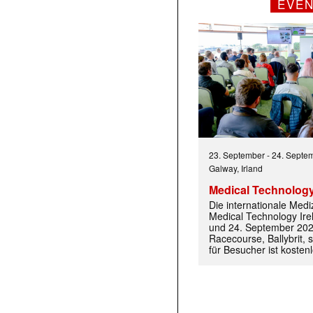
EVE
23. September
-
24. Septe
Galway, Irland
Medical Technology
Die internationale Med
Medical Technology Ire
und 24. September 202
Racecourse, Ballybrit, st
für Besucher ist kosten