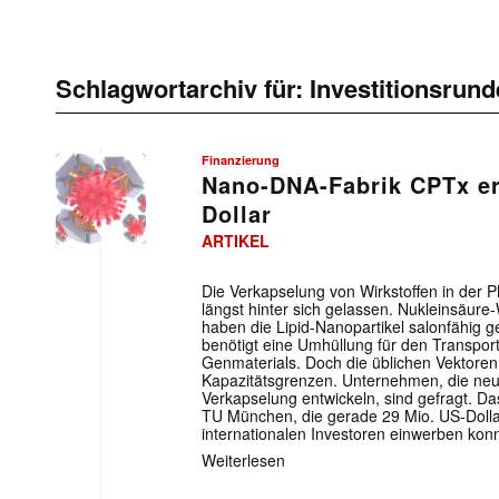
Schlagwortarchiv für:
Investitionsrund
Finanzierung
Nano-DNA-Fabrik CPTx er
Dollar
ARTIKEL
Die Verkapselung von Wirkstoffen in der P
längst hinter sich gelassen. Nukleinsäure
haben die Lipid-Nanopartikel salonfähig 
benötigt eine Umhüllung für den Transpor
Genmaterials. Doch die üblichen Vektoren
Kapazitätsgrenzen. Unternehmen, die neue
Verkapselung entwickeln, sind gefragt. D
TU München, die gerade 29 Mio. US-Doll
internationalen Investoren einwerben konn
Weiterlesen