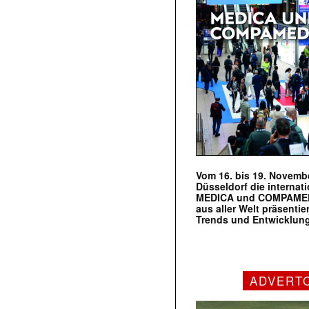
Vom 16. bis 19. Novembe
Düsseldorf die internat
MEDICA und COMPAMED s
aus aller Welt präsenti
Trends und Entwicklun
ADVERT