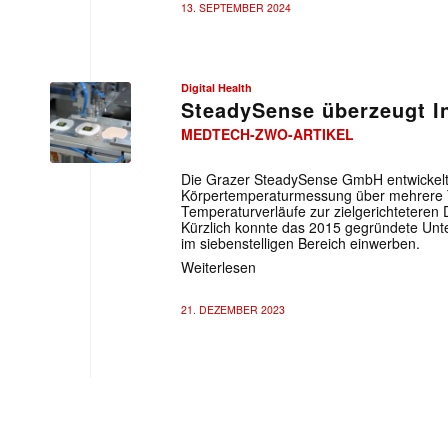
13. SEPTEMBER 2024
Digital Health
SteadySense überzeugt I
MEDTECH-ZWO-ARTIKEL
Die Grazer SteadySense GmbH entwickelt 
Körpertemperaturmessung über mehrere Ta
Temperaturverläufe zur zielgerichteteren 
Kürzlich konnte das 2015 gegründete Un
im siebenstelligen Bereich einwerben.
Weiterlesen
21. DEZEMBER 2023