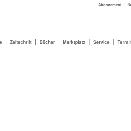
Abonnement
N
e
Zeitschrift
Bücher
Marktplatz
Service
Termi