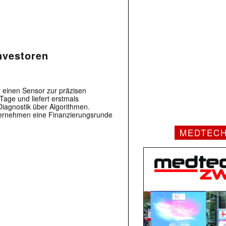
nvestoren
einen Sensor zur präzisen
ge und liefert erstmals
Diagnostik über Algorithmen.
ternehmen eine Finanzierungsrunde
MEDTEC