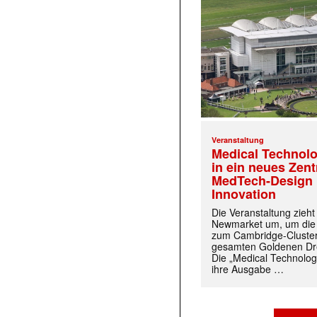
Veranstaltung
Medical Technolo
in ein neues Zen
MedTech-Design 
Innovation
Die Veranstaltung zieh
Newmarket um, um die
zum Cambridge-Cluste
gesamten Goldenen Dre
Die „Medical Technolog
ihre Ausgabe …