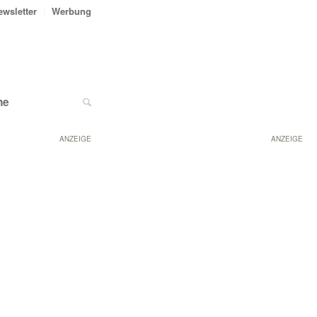
ewsletter
Werbung
ne
ANZEIGE
ANZEIGE