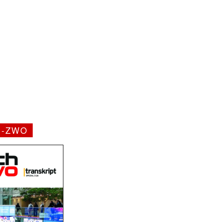
H-ZWO