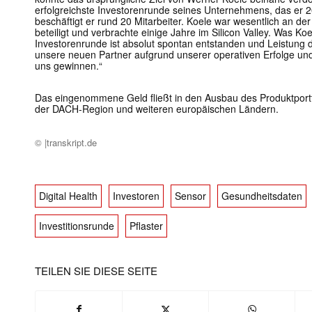
erfolgreichste Investorenrunde seines Unternehmens, das er 2
beschäftigt er rund 20 Mitarbeiter. Koele war wesentlich an d
beteiligt und verbrachte einige Jahre im Silicon Valley. Was Ko
Investorenrunde ist absolut spontan entstanden und Leistung
unsere neuen Partner aufgrund unserer operativen Erfolge und
uns gewinnen.“
Das eingenommene Geld fließt in den Ausbau des Produktportfo
der DACH-Region und weiteren europäischen Ländern.
© |transkript.de
Digital Health
Investoren
Sensor
Gesundheitsdaten
Investitionsrunde
Pflaster
TEILEN SIE DIESE SEITE