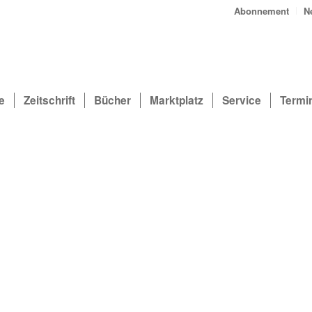
Abonnement
N
e
Zeitschrift
Bücher
Marktplatz
Service
Termi