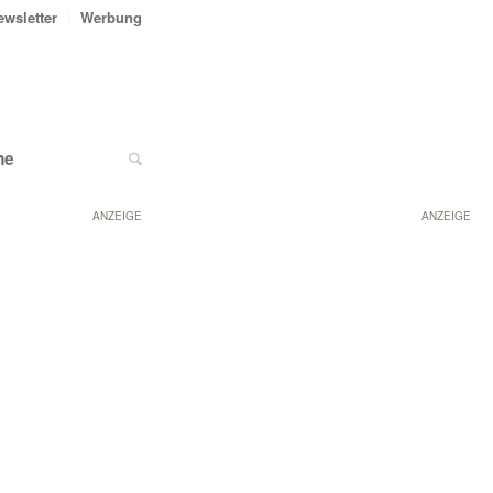
ewsletter
Werbung
ne
ANZEIGE
ANZEIGE