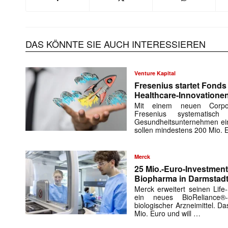
DAS KÖNNTE SIE AUCH INTERESSIEREN
Venture Kapital
Fresenius startet Fonds 
Healthcare-Innovatione
Mit einem neuen Corporat
Fresenius systematisch
Gesundheitsunternehmen ei
sollen mindestens 200 Mio. 
Merck
25 Mio.-Euro-Investment
Biopharma in Darmstadt
Merck erweitert seinen Life
ein neues BioReliance®
biologischer Arzneimittel. D
Mio. Euro und will …