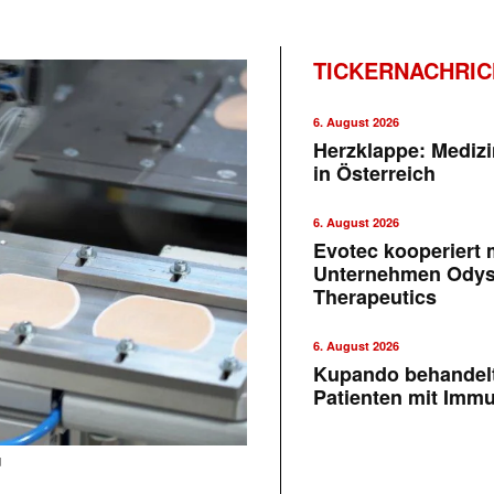
TICKERNACHRI
6. August 2026
Herzklappe: Medizi
in Österreich
6. August 2026
Evotec kooperiert m
Unternehmen Ody
Therapeutics
6. August 2026
Kupando behandelt
Patienten mit Imm
u