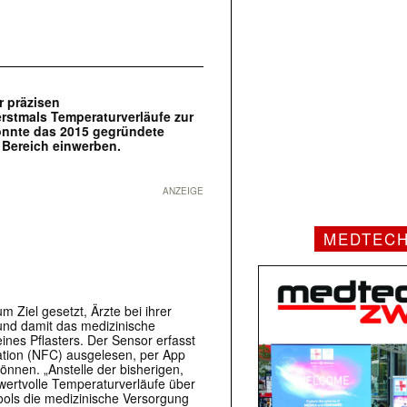
r präzisen
rstmals Temperaturverläufe zur
konnte das 2015 gegründete
 Bereich einwerben.
ANZEIGE
MEDTEC
Ziel gesetzt, Ärzte bei ihrer
und damit das medizinische
ines Pflasters. Der Sensor erfasst
tion (NFC) ausgelesen, per App
nnen. „Anstelle der bisherigen,
ertvolle Temperaturverläufe über
ools die medizinische Versorgung