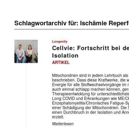
Schlagwortarchiv für:
Ischämie Reperf
Longevity
Cellvie: Fortschritt bei 
Isolation
ARTIKEL
Mitochondrien sind in jedem Lehrbuch als 
beschrieben. Dass diese Kraftwerke, die we
Energie für alle Stoffwechselvorgänge im
auch einmal schlapp machen können, ger
Therapieentwicklung für unterschiedlichst
Long COVID und Erkrankungen wie ME/C
Enzephalomyelitis/Chronisches Fatigue-S
einer Schädigung der Mitochondrien. Die 
einen Durchbruch in der Isolation und Anr
erzielt.
Weiterlesen