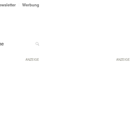
ewsletter
Werbung
ne
ANZEIGE
ANZEIGE