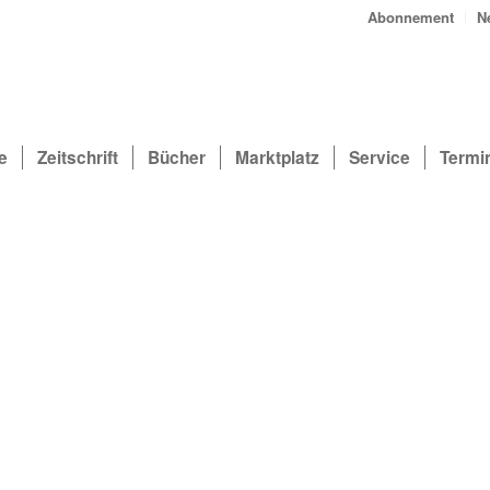
Abonnement
N
e
Zeitschrift
Bücher
Marktplatz
Service
Termi