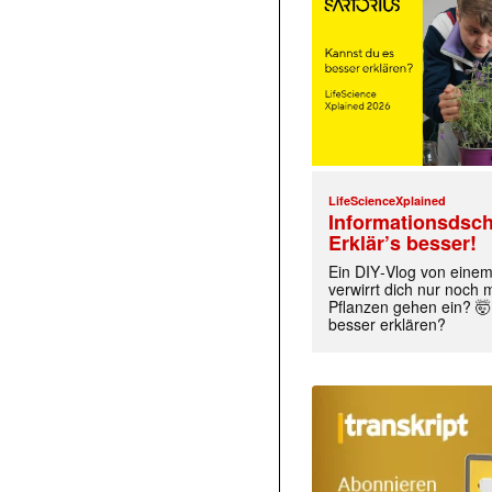
LifeScienceXplained
Informationsdsch
Erklär’s besser!
Ein DIY‑Vlog von eine
verwirrt dich nur noch
Pflanzen gehen ein? 🤯
besser erklären?