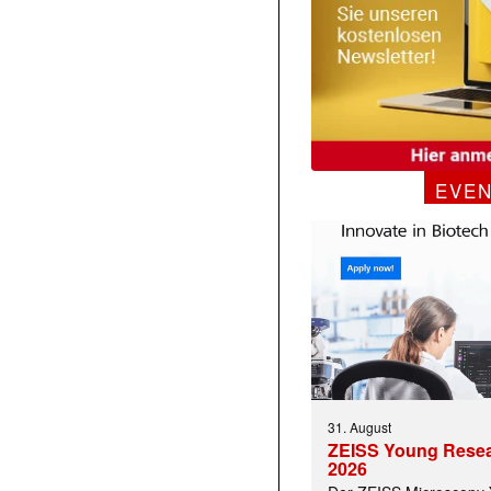
EVE
31. August
ZEISS Young Rese
2026