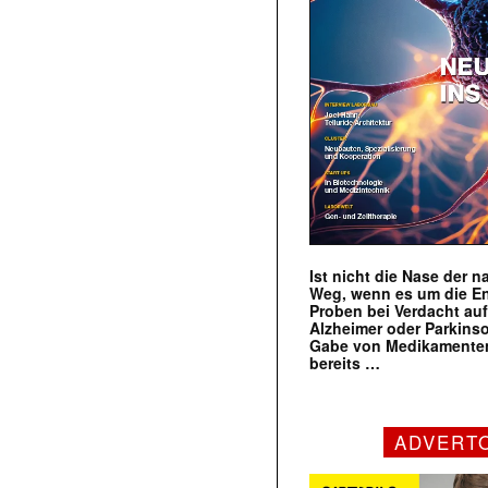
Ist nicht die Nase der 
Weg, wenn es um die E
Proben bei Verdacht au
Alzheimer oder Parkins
Gabe von Medikamenten
bereits …
ADVERT