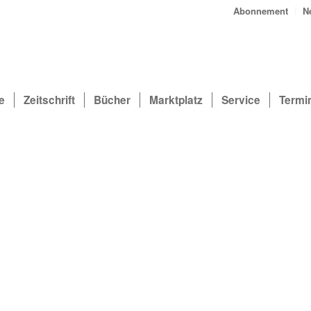
Abonnement
N
e
Zeitschrift
Bücher
Marktplatz
Service
Termi