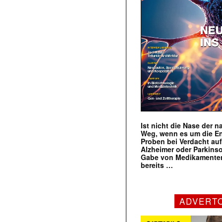
Ist nicht die Nase der 
Weg, wenn es um die E
Proben bei Verdacht au
Alzheimer oder Parkins
Gabe von Medikamenten
bereits …
ADVERT