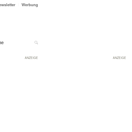
ewsletter
Werbung
ne
ANZEIGE
ANZEIGE