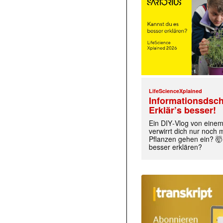
LifeScienceXplained
Informationsdsch
Erklär’s besser!
Ein DIY‑Vlog von eine
verwirrt dich nur noch
Pflanzen gehen ein? 🤯
besser erklären?