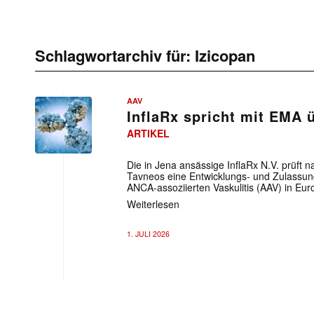
Schlagwortarchiv für:
Izicopan
AAV
InflaRx spricht mit EMA 
ARTIKEL
Die in Jena ansässige InflaRx N.V. prüft
Tavneos eine Entwicklungs- und Zulassung
ANCA-assoziierten Vaskulitis (AAV) in Eur
Weiterlesen
1. JULI 2026