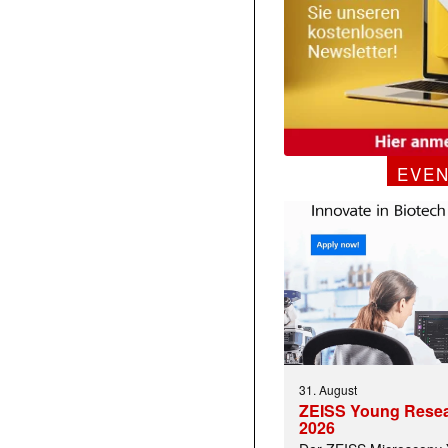
EVE
31. August
ZEISS Young Rese
2026