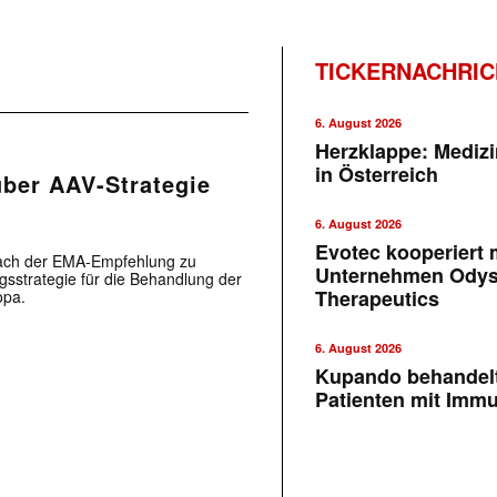
TICKERNACHRI
6. August 2026
Herzklappe: Medizi
in Österreich
über AAV-Strategie
6. August 2026
Evotec kooperiert m
 nach der EMA-Empfehlung zu
Unternehmen Ody
sstrategie für die Behandlung der
Therapeutics
opa.
6. August 2026
Kupando behandelt
Patienten mit Imm