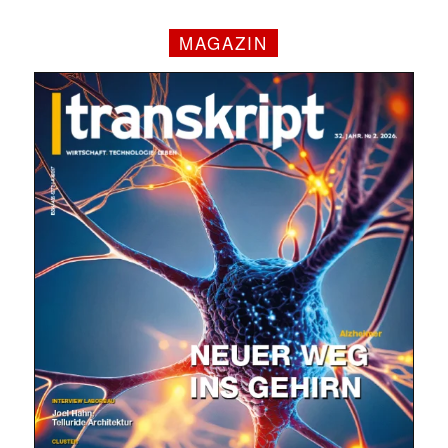
MAGAZIN
✕