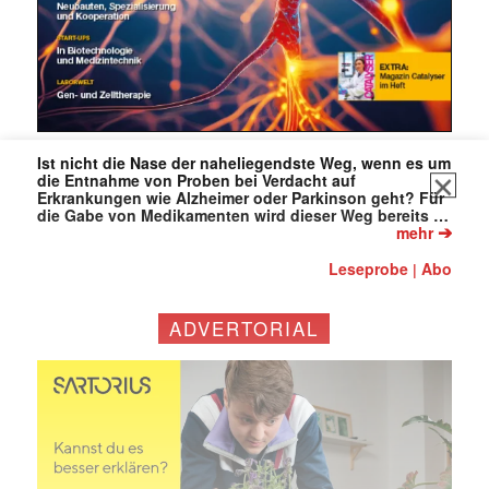
Ist nicht die Nase der naheliegendste Weg, wenn es um
die Entnahme von Proben bei Verdacht auf
Erkrankungen wie Alzheimer oder Parkinson geht? Für
die Gabe von Medikamenten wird dieser Weg bereits …
➔
mehr
Leseprobe
Abo
|
ADVERTORIAL