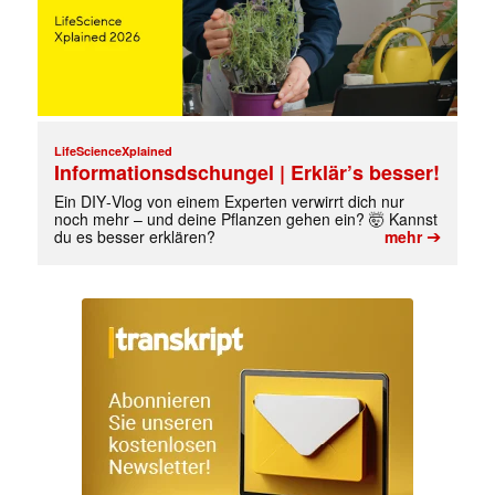
LifeScienceXplained
Informationsdschungel | Erklär’s besser!
Ein DIY‑Vlog von einem Experten verwirrt dich nur
noch mehr – und deine Pflanzen gehen ein? 🤯 Kannst
➔
du es besser erklären?
mehr