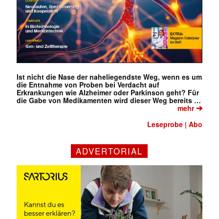
Ist nicht die Nase der naheliegendste Weg, wenn es um
die Entnahme von Proben bei Verdacht auf
Erkrankungen wie Alzheimer oder Parkinson geht? Für
die Gabe von Medikamenten wird dieser Weg bereits …
➔
mehr
Leseprobe
Abo
|
ADVERTORIAL