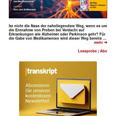
Ist nicht die Nase der naheliegendste Weg, wenn es um
die Entnahme von Proben bei Verdacht auf
Erkrankungen wie Alzheimer oder Parkinson geht? Für
die Gabe von Medikamenten wird dieser Weg bereits …
➔
mehr
Leseprobe
Abo
|