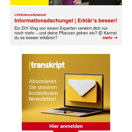
LifeScienceXplained
Informationsdschungel | Erklär’s besser!
✕
Ein DIY‑Vlog von einem Experten verwirrt dich nur
noch mehr – und deine Pflanzen gehen ein? 🤯 Kannst
➔
du es besser erklären?
mehr