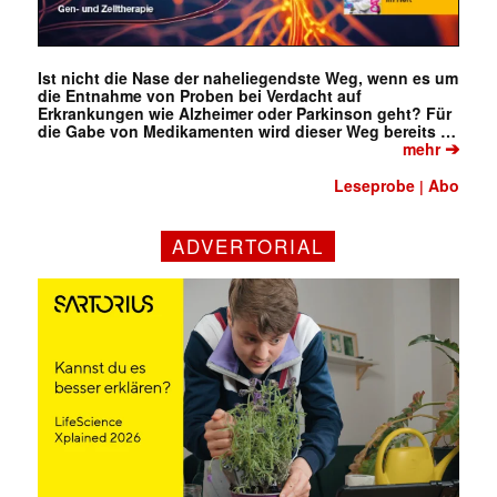
Ist nicht die Nase der naheliegendste Weg, wenn es um
die Entnahme von Proben bei Verdacht auf
Erkrankungen wie Alzheimer oder Parkinson geht? Für
die Gabe von Medikamenten wird dieser Weg bereits …
➔
mehr
Leseprobe
Abo
|
ADVERTORIAL