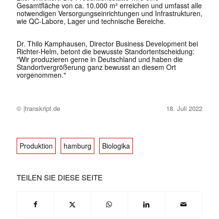
Gesamtfläche von ca. 10.000 m² erreichen und umfasst alle
notwendigen Versorgungseinrichtungen und Infrastrukturen,
wie QC-Labore, Lager und technische Bereiche.
Dr. Thilo Kamphausen, Director Business Development bei
Richter-Helm, betont die bewusste Standortentscheidung:
"Wir produzieren gerne in Deutschland und haben die
Standortvergrößerung ganz bewusst an diesem Ort
vorgenommen."
© |transkript.de
18. Juli 2022
Produktion
hamburg
Biologika
TEILEN SIE DIESE SEITE