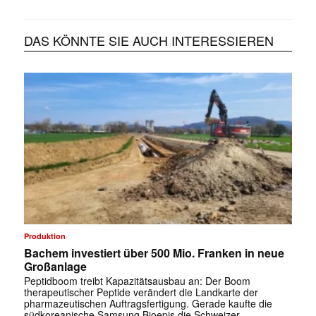
DAS KÖNNTE SIE AUCH INTERESSIEREN
Produktion
Bachem investiert über 500 Mio. Franken in neue
Großanlage
Peptidboom treibt Kapazitätsausbau an: Der Boom
therapeutischer Peptide verändert die Landkarte der
pharmazeutischen Auftragsfertigung. Gerade kaufte die
südkoreanische Samsung Bioepis die Schweizer …