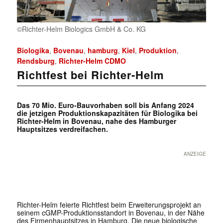
©Richter-Helm Biologics GmbH & Co. KG
Biologika
Bovenau
hamburg
Kiel
Produktion
,
,
,
,
,
Rendsburg
Richter-Helm CDMO
,
Richtfest bei Richter-Helm
Das 70 Mio. Euro-Bauvorhaben soll bis Anfang 2024
die jetzigen Produktionskapazitäten für Biologika bei
Richter-Helm in Bovenau, nahe des Hamburger
Hauptsitzes verdreifachen.
ANZEIGE
Richter-Helm feierte Richtfest beim Erweiterungsprojekt an
seinem cGMP-Produktionsstandort in Bovenau, in der Nähe
des Firmenhauptsitzes in Hamburg. Die neue biologische