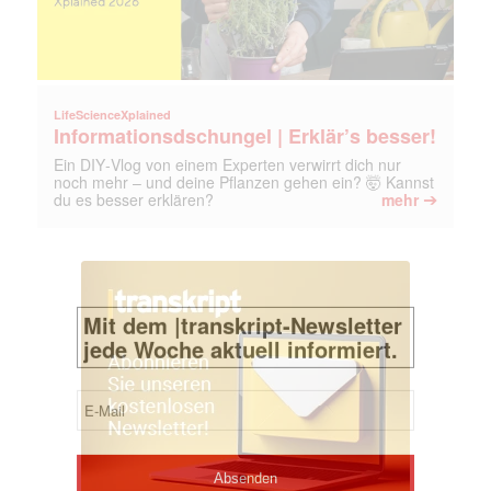
LifeScienceXplained
Informationsdschungel | Erklär’s besser!
Ein DIY‑Vlog von einem Experten verwirrt dich nur
noch mehr – und deine Pflanzen gehen ein? 🤯 Kannst
➔
du es besser erklären?
mehr