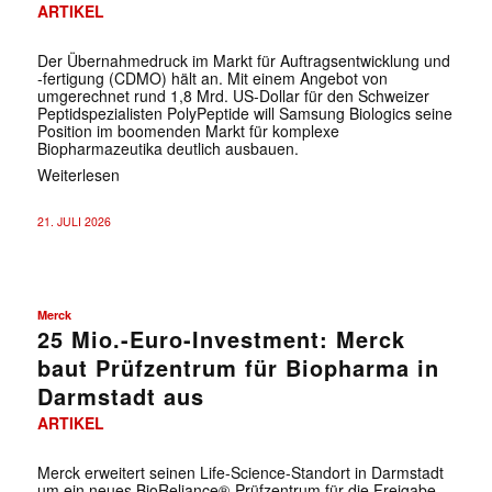
ARTIKEL
Der Übernahmedruck im Markt für Auftragsentwicklung und
-fertigung (CDMO) hält an. Mit einem Angebot von
umgerechnet rund 1,8 Mrd. US-Dollar für den Schweizer
Peptidspezialisten PolyPeptide will Samsung Biologics seine
Position im boomenden Markt für komplexe
Biopharmazeutika deutlich ausbauen.
Weiterlesen
21. JULI 2026
Merck
25 Mio.-Euro-Investment: Merck
baut Prüfzentrum für Biopharma in
Darmstadt aus
ARTIKEL
Merck erweitert seinen Life-Science-Standort in Darmstadt
um ein neues BioReliance®-Prüfzentrum für die Freigabe