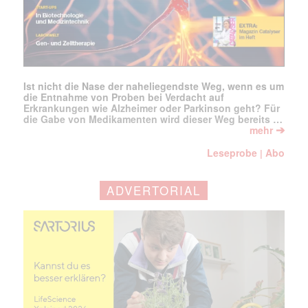
Ist nicht die Nase der naheliegendste Weg, wenn es um
die Entnahme von Proben bei Verdacht auf
Erkrankungen wie Alzheimer oder Parkinson geht? Für
die Gabe von Medikamenten wird dieser Weg bereits …
➔
mehr
Leseprobe
Abo
|
ADVERTORIAL