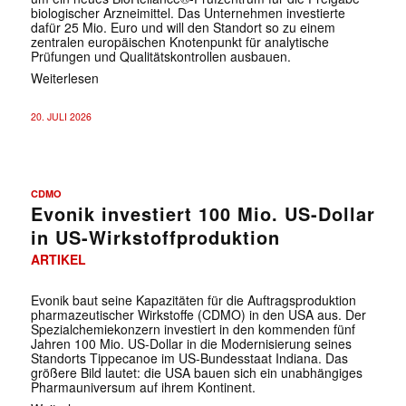
biologischer Arzneimittel. Das Unternehmen investierte
dafür 25 Mio. Euro und will den Standort so zu einem
zentralen europäischen Knotenpunkt für analytische
Prüfungen und Qualitätskontrollen ausbauen.
Weiterlesen
20. JULI 2026
CDMO
Evonik investiert 100 Mio. US-Dollar
in US-Wirkstoffproduktion
ARTIKEL
Evonik baut seine Kapazitäten für die Auftragsproduktion
pharmazeutischer Wirkstoffe (CDMO) in den USA aus. Der
Spezialchemiekonzern investiert in den kommenden fünf
Jahren 100 Mio. US-Dollar in die Modernisierung seines
Standorts Tippecanoe im US-Bundesstaat Indiana. Das
größere Bild lautet: die USA bauen sich ein unabhängiges
Pharmauniversum auf ihrem Kontinent.