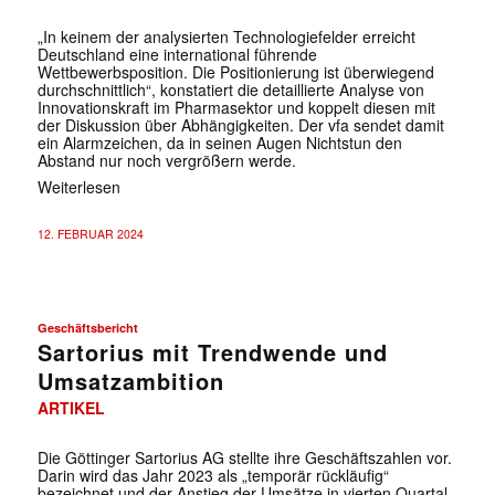
„In keinem der analysierten Technologiefelder erreicht
Deutschland eine international führende
Wettbewerbsposition. Die Positionierung ist überwiegend
durchschnittlich“, konstatiert die detaillierte Analyse von
Innovationskraft im Pharmasektor und koppelt diesen mit
der Diskussion über Abhängigkeiten. Der vfa sendet damit
ein Alarmzeichen, da in seinen Augen Nichtstun den
✕
Abstand nur noch vergrößern werde.
Weiterlesen
12. FEBRUAR 2024
Geschäftsbericht
Sartorius mit Trendwende und
Umsatzambition
ARTIKEL
Die Göttinger Sartorius AG stellte ihre Geschäftszahlen vor.
Darin wird das Jahr 2023 als „temporär rückläufig“
bezeichnet und der Anstieg der Umsätze in vierten Quartal