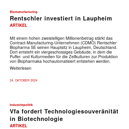
Biomanufacturing
Rentschler investiert in Laupheim
ARTIKEL
Mit einem hohen zweistelligen Millionenbetrag stärkt das
Contract-Manufacturing-Unternehmen (CDMO) Rentschler
Biopharma SE seinen Hauptsitz in Laupheim, Deutschland.
Dort entsteht ein viergeschossiges Gebäude, in dem die
Puffer- und Kulturmedien für die Zellkulturen zur Produktion
von Biopharmaka hochautomatisiert entstehen werden.
Weiterlesen
24. OKTOBER 2024
Industriepolitik
Vfa fordert Technologiesouveränität
in Biotechnologie
ARTIKEL