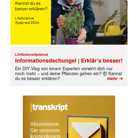
LifeScienceXplained
Informationsdschungel | Erklär’s besser!
Ein DIY‑Vlog von einem Experten verwirrt dich nur
noch mehr – und deine Pflanzen gehen ein? 🤯 Kannst
➔
du es besser erklären?
mehr