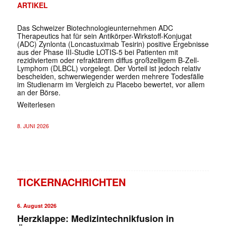
ARTIKEL
Das Schweizer Biotechnologieunternehmen ADC
Therapeutics hat für sein Antikörper-Wirkstoff-Konjugat
(ADC) Zynlonta (Loncastuximab Tesirin) positive Ergebnisse
aus der Phase III-Studie LOTIS-5 bei Patienten mit
rezidiviertem oder refraktärem diffus großzelligem B-Zell-
Lymphom (DLBCL) vorgelegt. Der Vorteil ist jedoch relativ
bescheiden, schwerwiegender werden mehrere Todesfälle
im Studienarm im Vergleich zu Placebo bewertet, vor allem
an der Börse.
Weiterlesen
8. JUNI 2026
TICKERNACHRICHTEN
6. August 2026
Herzklappe: Medizintechnikfusion in