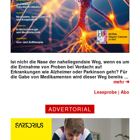
Ist nicht die Nase der naheliegendste Weg, wenn es um
die Entnahme von Proben bei Verdacht auf
Erkrankungen wie Alzheimer oder Parkinson geht? Für
die Gabe von Medikamenten wird dieser Weg bereits …
➔
mehr
Leseprobe
Abo
|
ADVERTORIAL