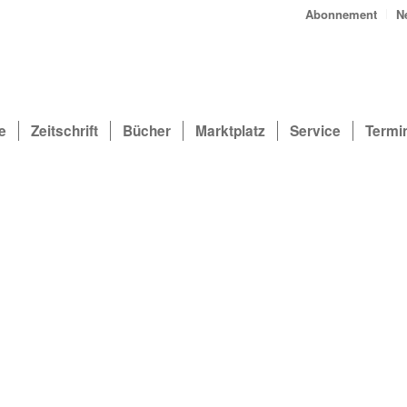
Abonnement
N
e
Zeitschrift
Bücher
Marktplatz
Service
Termi