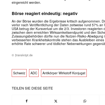
eingereicht werden.
Börse reagiert eindeutig: negativ
An der Börse wurden die Ergebnisse kritisch aufgenommen. D
verlor nach Veröffentlichung der Daten zeitweise rund 57% an
USA betrug der Kursverlust um die 2/3. Investoren reagierten 
zwischen dem erreichten Wirksamkeitsendpunkt und den Siche
Zulassungsbehörden dürfte nun die Nutzen-Risiko-Abwägung im
verbesserten Krankheitskontrolle stehen das Ausbleiben eines 
erhöhte Rate schwerer und tödlicher Nebenwirkungen gegenüb
© |transkript.de
Schweiz
ADC
Antikörper Wirkstoff Konjugat
TEILEN SIE DIESE SEITE