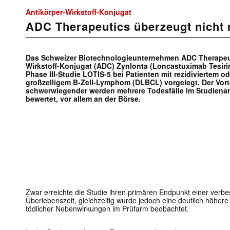
Antikörper-Wirkstoff-Konjugat
ADC Therapeutics überzeugt nicht 
Das Schweizer Biotechnologieunternehmen ADC Therapeuti
Wirkstoff-Konjugat (ADC) Zynlonta (Loncastuximab Tesirin
Phase III-Studie LOTIS-5 bei Patienten mit rezidiviertem od
großzelligem B-Zell-Lymphom (DLBCL) vorgelegt. Der Vortei
schwerwiegender werden mehrere Todesfälle im Studienar
bewertet, vor allem an der Börse.
Zwar erreichte die Studie ihren primären Endpunkt einer verbe
Überlebenszeit, gleichzeitig wurde jedoch eine deutlich höhe
tödlicher Nebenwirkungen im Prüfarm beobachtet.