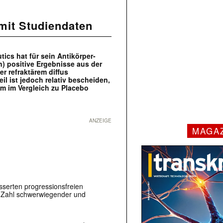
mit Studiendaten
cs hat für sein Antikörper-
) positive Ergebnisse aus der
er refraktärem diffus
l ist jedoch relativ bescheiden,
m im Vergleich zu Placebo
ANZEIGE
MAGA
sserten progressionsfreien
re Zahl schwerwiegender und