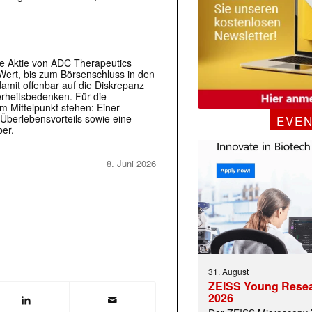
ie Aktie von ADC Therapeutics
 Wert, bis zum Börsenschluss in den
damit offenbar auf die Diskrepanz
rheitsbedenken. Für die
 Mittelpunkt stehen: Einer
Überlebensvorteils sowie eine
EVE
er.
8. Juni 2026
31. August
ZEISS Young Rese
2026