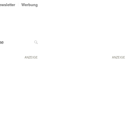
ewsletter
Werbung
ne
ANZEIGE
ANZEIGE