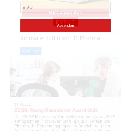
EVENT
31. August
ZEISS Young Researcher Award 2026
Der ZEISS Microscopy Young Researcher Award 2026
ermöglicht es innovativen Start-ups aus Biotech und
Pharma, ihr Forschungsprojekt im Bereich optischer
Analyse zu präsentieren. Sie profitieren vom Zugang