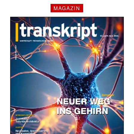
MAGAZIN
✕