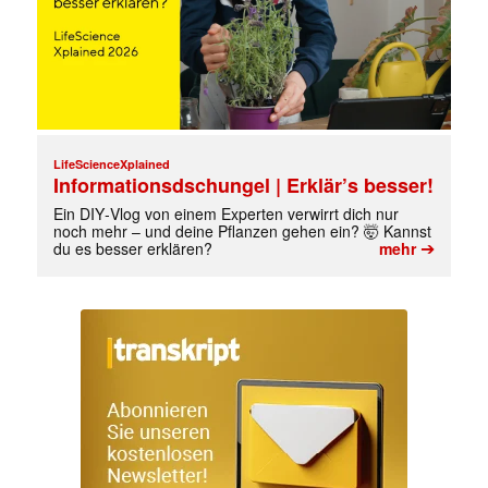
LifeScienceXplained
Informationsdschungel | Erklär’s besser!
Ein DIY‑Vlog von einem Experten verwirrt dich nur
noch mehr – und deine Pflanzen gehen ein? 🤯 Kannst
➔
du es besser erklären?
mehr