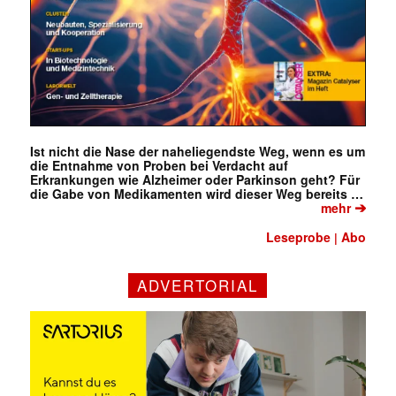
Ist nicht die Nase der naheliegendste Weg, wenn es um
die Entnahme von Proben bei Verdacht auf
Erkrankungen wie Alzheimer oder Parkinson geht? Für
die Gabe von Medikamenten wird dieser Weg bereits …
➔
mehr
Leseprobe
Abo
|
ADVERTORIAL