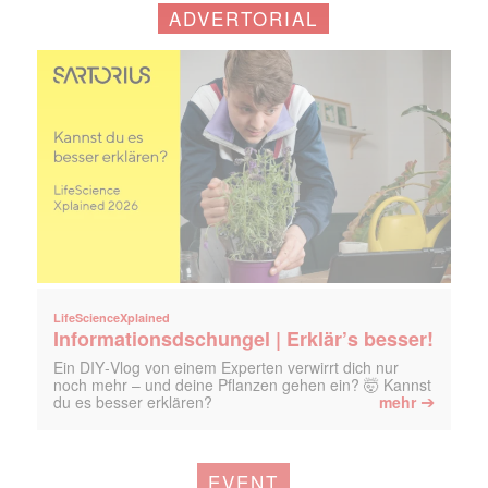
ADVERTORIAL
LifeScienceXplained
Informationsdschungel | Erklär’s besser!
Ein DIY‑Vlog von einem Experten verwirrt dich nur
noch mehr – und deine Pflanzen gehen ein? 🤯 Kannst
➔
du es besser erklären?
mehr
EVENT