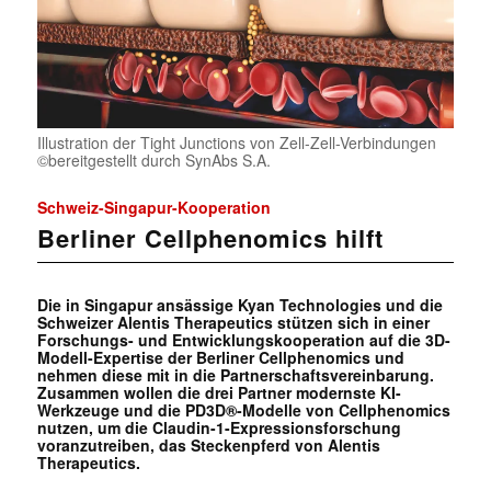
Illustration der Tight Junctions von Zell-Zell-Verbindungen
©bereitgestellt durch SynAbs S.A.
Schweiz-Singapur-Kooperation
Berliner Cellphenomics hilft
Die in Singapur ansässige Kyan Technologies und die
Schweizer Alentis Therapeutics stützen sich in einer
Forschungs- und Entwicklungskooperation auf die 3D-
Modell-Expertise der Berliner Cellphenomics und
nehmen diese mit in die Partnerschaftsvereinbarung.
Zusammen wollen die drei Partner modernste KI-
Werkzeuge und die PD3D®-Modelle von Cellphenomics
nutzen, um die Claudin-1-Expressionsforschung
voranzutreiben, das Steckenpferd von Alentis
Therapeutics.