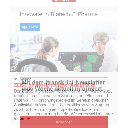
31. August
ZEISS Young Researcher Award 2026
Der ZEISS Microscopy Young Researcher Award 2026
ermöglicht es innovativen Start-ups aus Biotech und
Pharma, ihr Forschungsprojekt im Bereich optischer
Analyse zu präsentieren. Sie profitieren vom Zugang
zu ZEISS-Technologien, Expertenfeedback und
gezielter Unterstützung bei der Weiterentwicklung ihrer
➔
Ideen.