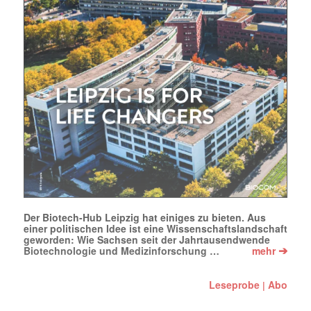
Mail
(erforderlich)
Der Biotech-Hub Leipzig hat einiges zu bieten. Aus
einer politischen Idee ist eine Wissenschaftslandschaft
geworden: Wie Sachsen seit der Jahrtausendwende
➔
Biotechnologie und Medizinforschung …
mehr
Leseprobe
Abo
|