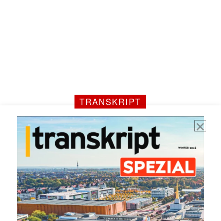
TRANSKRIPT
Mit dem |transkript-Newsletter
jede Woche aktuell informiert.
E-