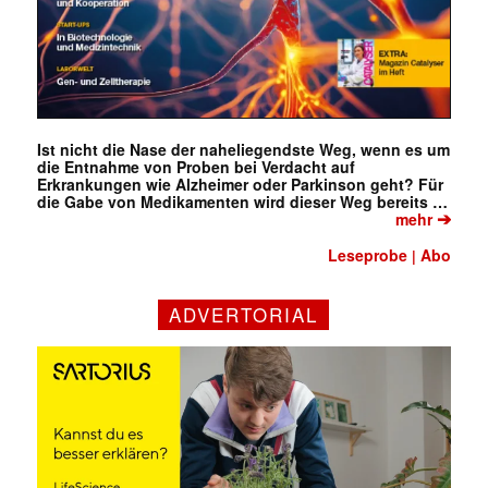
Ist nicht die Nase der naheliegendste Weg, wenn es um
die Entnahme von Proben bei Verdacht auf
Erkrankungen wie Alzheimer oder Parkinson geht? Für
die Gabe von Medikamenten wird dieser Weg bereits …
➔
mehr
✕
Leseprobe
Abo
|
ADVERTORIAL