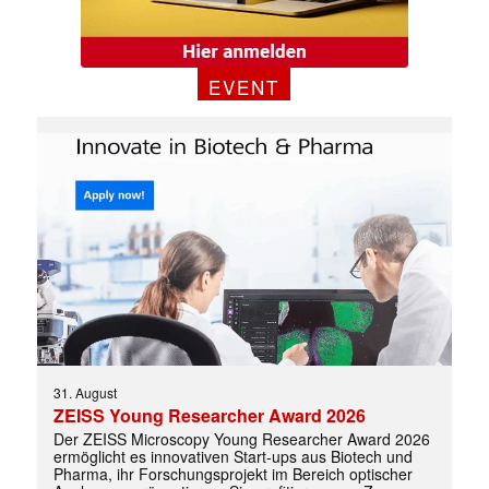
EVENT
Mit dem |transkript-Newsletter
jede Woche aktuell informiert.
E-
Mail
(erforderlich)
31. August
ZEISS Young Researcher Award 2026
Der ZEISS Microscopy Young Researcher Award 2026
ermöglicht es innovativen Start-ups aus Biotech und
Pharma, ihr Forschungsprojekt im Bereich optischer