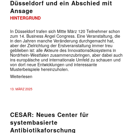
Düsseldorf und ein Abschied mit
Ansage
HINTERGRUND
In Düsseldorf trafen sich Mitte März 120 Teilnehmer schon
zum 14. Business Angel Congress. Eine Veranstaltung, die
in den Jahren manche Veränderung durchgemacht hat,
aber der Zielrichtung der Erstveranstaltung immer treu
geblieben ist: alle Akteure des Innovationsökosystems in
Nordrhein-Westfalen zusammenzubringen, aber dabei auch
ins europäische und internationale Umfeld zu schauen und
von dort neue Entwicklungen und interessante
Musterbeispiele hereinzuholen.
Weiterlesen
13. MÄRZ 2025
CESAR: Neues Center für
systembasierte
Antibiotikaforschung