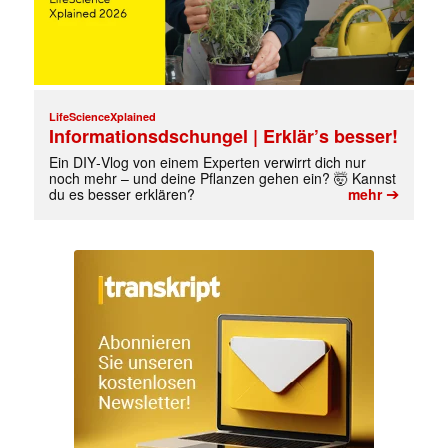
LifeScienceXplained
Informationsdschungel | Erklär’s besser!
Ein DIY‑Vlog von einem Experten verwirrt dich nur
noch mehr – und deine Pflanzen gehen ein? 🤯 Kannst
➔
du es besser erklären?
mehr