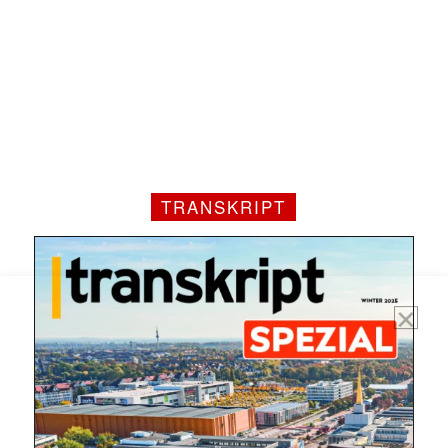
Mit dem |transkript-Newsletter
jede Woche aktuell informiert.
E-
Mail
(erforderlich)
TRANSKRIPT