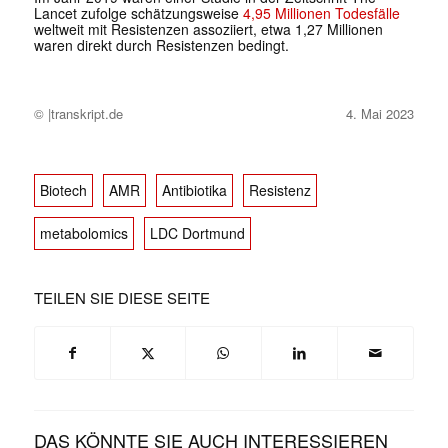
Lancet
zufolge schätzungsweise
4,95 Millionen Todesfälle
weltweit mit Resistenzen assoziiert, etwa 1,27 Millionen
waren direkt durch Resistenzen bedingt.
© |transkript.de
4. Mai 2023
Biotech
AMR
Antibiotika
Resistenz
metabolomics
LDC Dortmund
TEILEN SIE DIESE SEITE
DAS KÖNNTE SIE AUCH INTERESSIEREN