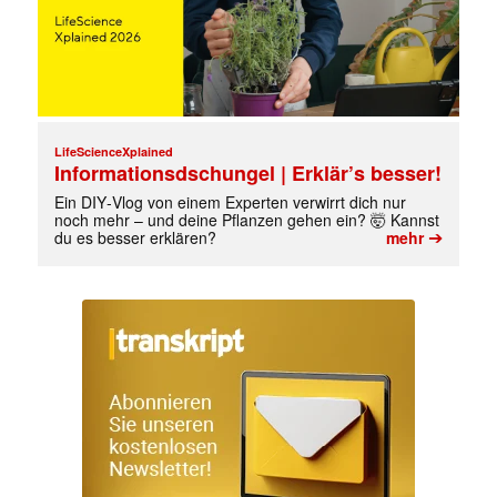
LifeScienceXplained
Informationsdschungel | Erklär’s besser!
Ein DIY‑Vlog von einem Experten verwirrt dich nur
noch mehr – und deine Pflanzen gehen ein? 🤯 Kannst
➔
du es besser erklären?
mehr