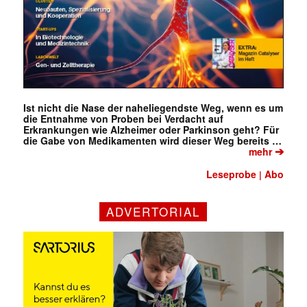
Ist nicht die Nase der naheliegendste Weg, wenn es um
die Entnahme von Proben bei Verdacht auf
Erkrankungen wie Alzheimer oder Parkinson geht? Für
die Gabe von Medikamenten wird dieser Weg bereits …
➔
mehr
Leseprobe
Abo
|
ADVERTORIAL