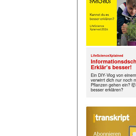
LifeScienceXplained
Informationsdsch
Erklär’s besser!
Ein DIY‑Vlog von eine
verwirrt dich nur noch
Pflanzen gehen ein? 🤯
besser erklären?