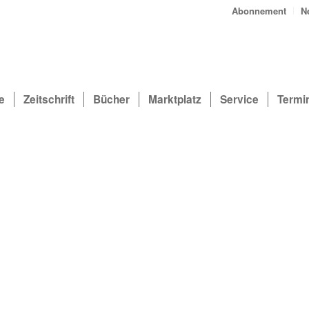
Abonnement
N
e
Zeitschrift
Bücher
Marktplatz
Service
Termi