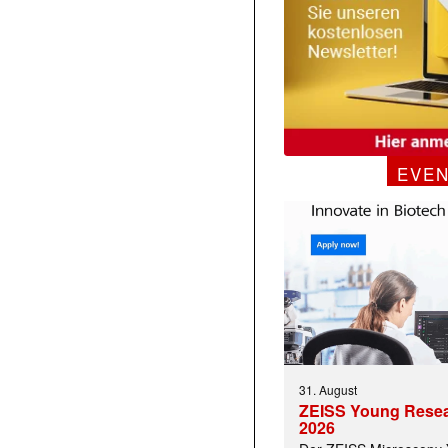
EVE
31. August
ZEISS Young Rese
2026