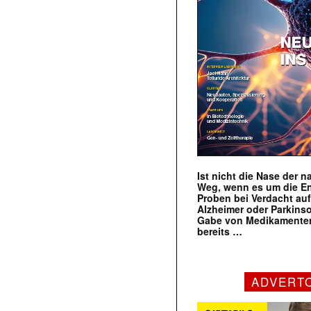
Ist nicht die Nase der 
Weg, wenn es um die E
Proben bei Verdacht au
Alzheimer oder Parkins
Gabe von Medikamenten
bereits …
ADVERT