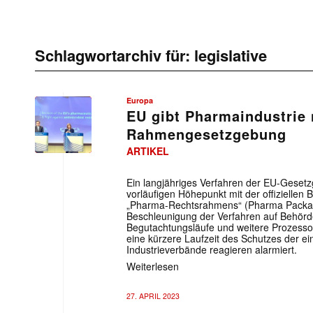
Schlagwortarchiv für:
legislative
Europa
EU gibt Pharmaindustrie
Rahmengesetzgebung
ARTIKEL
Ein langjähriges Verfahren der EU-Gesetz
vorläufigen Höhepunkt mit der offiziell
„Pharma-Rechtsrahmens“ (Pharma Packag
Beschleunigung der Verfahren auf Behörde
Begutachtungsläufe und weitere Prozesso
eine kürzere Laufzeit des Schutzes der ei
Industrieverbände reagieren alarmiert.
Weiterlesen
27. APRIL 2023