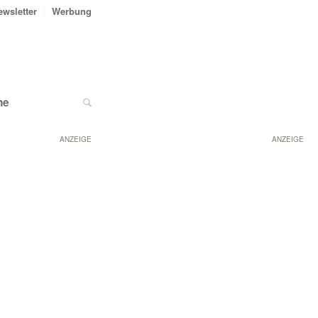
ewsletter
Werbung
ne
ANZEIGE
ANZEIGE