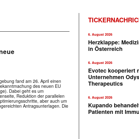
TICKERNACHRI
6. August 2026
Herzklappe: Medizi
in Österreich
 neue
6. August 2026
Evotec kooperiert m
Unternehmen Ody
gebung fand am 26. April einen
Therapeutics
en Bekanntmachung des neuen EU
e). Dabei geht es um
nseite, Reduktion der parallelen
6. August 2026
ptimierungsschritte, aber auch um
Kupando behandelt
ngereichten Antragsunterlagen. Die
Patienten mit Imm